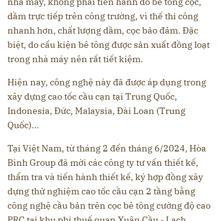
nhà máy, không phải tiến hành đổ bê tông cọc,
dầm trực tiếp trên công trường, vì thế thi công
nhanh hơn, chất lượng dầm, cọc bảo đảm. Đặc
biệt, do cấu kiện bê tông được sản xuất đồng loạt
trong nhà máy nên rất tiết kiệm.
Hiện nay, công nghệ này đã được áp dụng trong
xây dựng cao tốc cầu cạn tại Trung Quốc,
Indonesia, Đức, Malaysia, Đài Loan (Trung
Quốc)...
Tại Việt Nam, từ tháng 2 đến tháng 6/2024, Hòa
Bình Group đã mời các công ty tư vấn thiết kế,
thẩm tra và tiến hành thiết kế, ký hợp đồng xây
dựng thử nghiệm cao tốc cầu cạn 2 tầng bằng
công nghệ cầu bản trên cọc bê tông cường độ cao
PRC tại khu phi thuế quan Xuân Cầu - Lạch