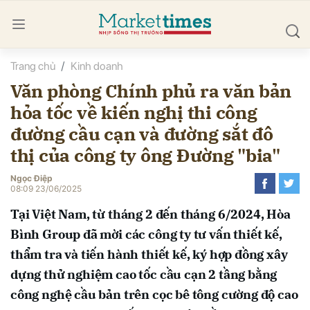
Trang chủ
Kinh doanh
bình luận
Văn phòng Chính phủ ra văn bản
hỏa tốc về kiến nghị thi công
đường cầu cạn và đường sắt đô
thị của công ty ông Đường "bia"
Ngọc Điệp
08:09 23/06/2025
Hủy
G
Tại Việt Nam, từ tháng 2 đến tháng 6/2024, Hòa
Bình Group đã mời các công ty tư vấn thiết kế,
thẩm tra và tiến hành thiết kế, ký hợp đồng xây
dựng thử nghiệm cao tốc cầu cạn 2 tầng bằng
công nghệ cầu bản trên cọc bê tông cường độ cao