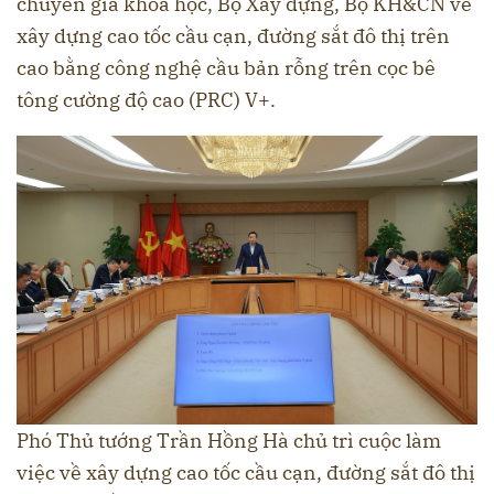
chuyên gia khoa học, Bộ Xây dựng, Bộ KH&CN về
xây dựng cao tốc cầu cạn, đường sắt đô thị trên
cao bằng công nghệ cầu bản rỗng trên cọc bê
tông cường độ cao (PRC) V+.
Phó Thủ tướng Trần Hồng Hà chủ trì cuộc làm
việc về xây dựng cao tốc cầu cạn, đường sắt đô thị