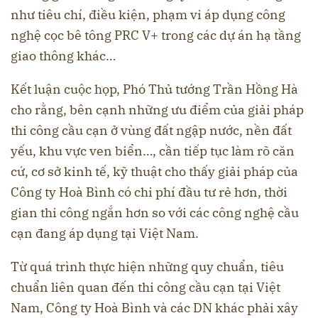
như tiêu chí, điều kiện, phạm vi áp dụng công
nghệ cọc bê tông PRC V+ trong các dự án hạ tầng
giao thông khác…
Kết luận cuộc họp, Phó Thủ tướng Trần Hồng Hà
cho rằng, bên cạnh những ưu điểm của giải pháp
thi công cầu cạn ở vùng đất ngập nước, nền đất
yếu, khu vực ven biển…, cần tiếp tục làm rõ căn
cứ, cơ sở kinh tế, kỹ thuật cho thấy giải pháp của
Công ty Hoà Bình có chi phí đầu tư rẻ hơn, thời
gian thi công ngắn hơn so với các công nghệ cầu
cạn đang áp dụng tại Việt Nam.
Từ quá trình thực hiện những quy chuẩn, tiêu
chuẩn liên quan đến thi công cầu cạn tại Việt
Nam, Công ty Hoà Bình và các DN khác phải xây