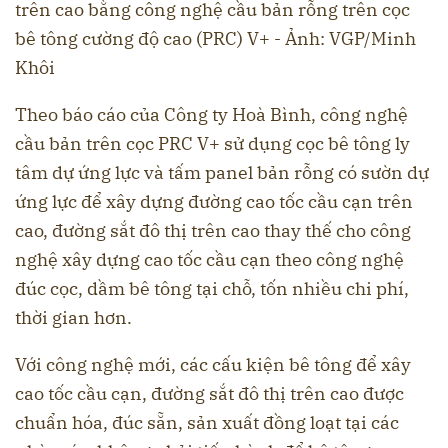
trên cao bằng công nghệ cầu bản rỗng trên cọc
bê tông cường độ cao (PRC) V+ - Ảnh: VGP/Minh
Khôi
Theo báo cáo của Công ty Hoà Bình, công nghệ
cầu bản trên cọc PRC V+ sử dụng cọc bê tông ly
tâm dự ứng lực và tấm panel bản rỗng có sườn dự
ứng lực để xây dựng đường cao tốc cầu cạn trên
cao, đường sắt đô thị trên cao thay thế cho công
nghệ xây dựng cao tốc cầu cạn theo công nghệ
đúc cọc, dầm bê tông tại chỗ, tốn nhiều chi phí,
thời gian hơn.
Với công nghệ mới, các cấu kiện bê tông để xây
cao tốc cầu cạn, đường sắt đô thị trên cao được
chuẩn hóa, đúc sẵn, sản xuất đồng loạt tại các