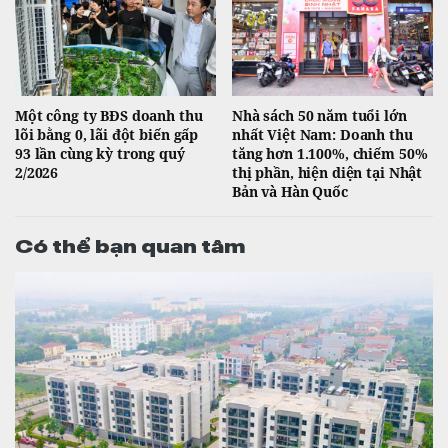
Một công ty BĐS doanh thu
Nhà sách 50 năm tuổi lớn
lõi bằng 0, lãi đột biến gấp
nhất Việt Nam: Doanh thu
93 lần cùng kỳ trong quý
tăng hơn 1.100%, chiếm 50%
2/2026
thị phần, hiện diện tại Nhật
Bản và Hàn Quốc
Có thể bạn quan tâm