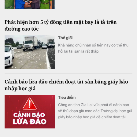
Phát hiện hơn 5 tỷ đồng tiền mặt bay lả tả trên
đường cao tốc
Thế giới
Khả năng chủ nhân số tiền này có thể thu
hồi lại tài sản là rất thấp.
Cảnh báo lừa đảo chiếm đoạt tài sản bẳng giấy báo
nhập học giả
Tiêu điểm
Công an tỉnh Gia Lai vừa phát đi cảnh báo
về thủ đoạn giả mạo các Trường đại học gửi
giấy báo nhập học giả để chiếm đoạt tài
sản.