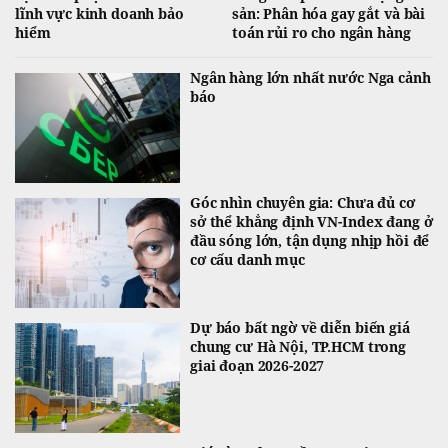
lĩnh vực kinh doanh bảo
sản: Phân hóa gay gắt và bài
hiểm
toán rủi ro cho ngân hàng
Ngân hàng lớn nhất nước Nga cảnh
báo
Góc nhìn chuyên gia: Chưa đủ cơ
sở thể khẳng định VN-Index đang ở
đầu sóng lớn, tận dụng nhịp hồi để
cơ cấu danh mục
Dự báo bất ngờ về diễn biến giá
chung cư Hà Nội, TP.HCM trong
giai đoạn 2026-2027