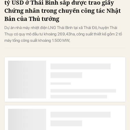
tỷ USD ở Thái Bình sắp được trao giấy
Chứng nhân trong chuyến công tác Nhật
Bản của Thủ tướng
Dự án nhà máy nhiệt điện LNG Thái Bình tại xã Thái Đô, huyện Thái
Thụy có quy mô đầu tư khoảng 269,43ha, công suất thiết kế gồm 2 tổ
máy tổng công suất khoảng 1.500 MW,