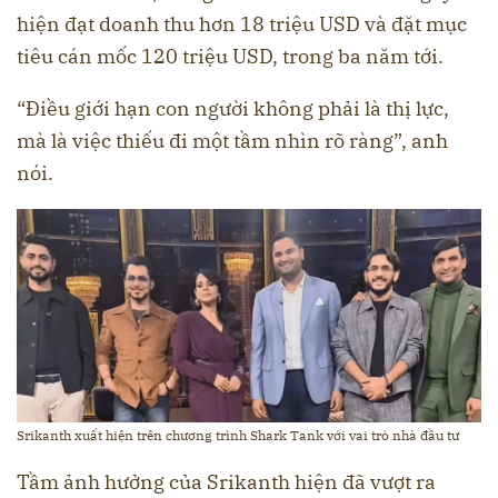
hiện đạt doanh thu hơn 18 triệu USD và đặt mục
tiêu cán mốc 120 triệu USD, trong ba năm tới.
“Điều giới hạn con người không phải là thị lực,
mà là việc thiếu đi một tầm nhìn rõ ràng”, anh
nói.
Srikanth xuất hiện trên chương trình Shark Tank với vai trò nhà đầu tư
Tầm ảnh hưởng của Srikanth hiện đã vượt ra