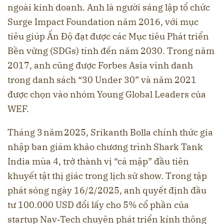
ngoài kinh doanh. Anh là người sáng lập tổ chức
Surge Impact Foundation năm 2016, với mục
tiêu giúp Ấn Độ đạt được các Mục tiêu Phát triển
Bền vững (SDGs) tính đến năm 2030. Trong năm
2017, anh cũng được Forbes Asia vinh danh
trong danh sách “30 Under 30” và năm 2021
được chọn vào nhóm Young Global Leaders của
WEF.
Tháng 3 năm 2025, Srikanth Bolla chính thức gia
nhập ban giám khảo chương trình Shark Tank
India mùa 4, trở thành vị “cá mập” đầu tiên
khuyết tật thị giác trong lịch sử show. Trong tập
phát sóng ngày 16/2/2025, anh quyết định đầu
tư 100.000 USD đổi lấy cho 5% cổ phần của
startup Nav‑Tech chuyên phát triển kính thông