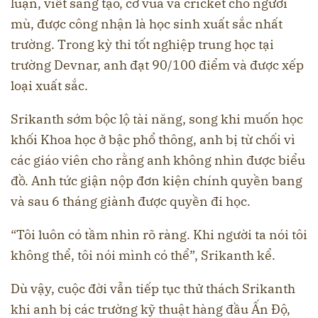
luận, viết sáng tạo, cờ vua và cricket cho người
mù, được công nhận là học sinh xuất sắc nhất
trường. Trong kỳ thi tốt nghiệp trung học tại
trường Devnar, anh đạt 90/100 điểm và được xếp
loại xuất sắc.
Srikanth sớm bộc lộ tài năng, song khi muốn học
khối Khoa học ở bậc phổ thông, anh bị từ chối vì
các giáo viên cho rằng anh không nhìn được biểu
đồ. Anh tức giận nộp đơn kiện chính quyền bang
và sau 6 tháng giành được quyền đi học.
“Tôi luôn có tầm nhìn rõ ràng. Khi người ta nói tôi
không thể, tôi nói mình có thể”, Srikanth kể.
Dù vậy, cuộc đời vẫn tiếp tục thử thách Srikanth
khi anh bị các trường kỹ thuật hàng đầu Ấn Độ,