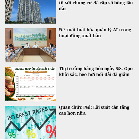
tố với chung cư đã cấp sổ hồng lâu
dài
Đề xuất luật hóa quản lý AI trong
hoạt động xuất bản
Thị trường hàng hóa ngày 5/8: Gạo
khởi sắc, heo hơi nối dài đà giảm
Quan chức Fed: Lãi suất cần tăng
cao hơn nữa