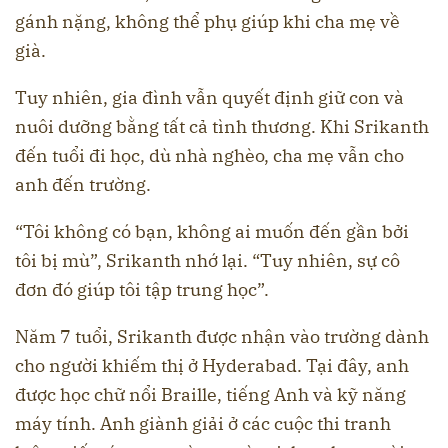
gánh nặng, không thể phụ giúp khi cha mẹ về
già.
Tuy nhiên, gia đình vẫn quyết định giữ con và
nuôi dưỡng bằng tất cả tình thương. Khi Srikanth
đến tuổi đi học, dù nhà nghèo, cha mẹ vẫn cho
anh đến trường.
“Tôi không có bạn, không ai muốn đến gần bởi
tôi bị mù”, Srikanth nhớ lại. “Tuy nhiên, sự cô
đơn đó giúp tôi tập trung học”.
Năm 7 tuổi, Srikanth được nhận vào trường dành
cho người khiếm thị ở Hyderabad. Tại đây, anh
được học chữ nổi Braille, tiếng Anh và kỹ năng
máy tính. Anh giành giải ở các cuộc thi tranh