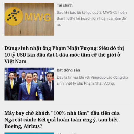
Tài chính
Sau khi báo lãi kỷ lục quý 2, MWG đã hoàn
thành 66% kế hoạch lợi nhuận cả năm đề
ra.
Đúng sinh nhật ông Phạm Nhật Vượng: Siêu đô thị
10 tỷ USD lần đầu đạt 1 dấu mốc tầm cỡ thế giới ở
Việt Nam
Bất động sản
Đây là tin vui lớn với Vingroup vào đúng dịp
sinh nhật tỷ phú Phạm Nhật Vượng.
Máy bay chở khách "100% nhà làm" đầu tiên của
Nga cất cánh: Kết quả hoàn toàn ưng ý, tạm biệt
Boeing, Airbus?