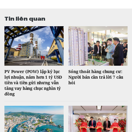
Tin liên quan
PV Power (POW) lập kỷ lục
Sóng thoát hàng chung cư:
lợi nhuận, nắm hơn 1 tỷ USD
Người bán cần trả lời 7 câu
tiền và tiền gửi nhưng vẫn
hỏi
tăng vay hàng chục nghìn tỷ
đồng