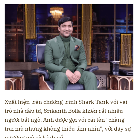
Xuất hiện trên chương trình Shark Tank với vai
trò nhà đầu tư, Srikanth Bolla khiến rất nhiều
người bất ngờ. Anh được gọi với cái tên “chàng
trai mù nhưng không thiếu tầm nhìn”, với đầy sự
ngưỡng mộ và kính nể.