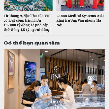
Từ tháng 9, đặc khu của VN
Canon Medical Systems Asia
có loạt công trình hơn
khai trương Văn phòng Hà
137.000 tỷ đồng sẽ phổ cập
Nội
thứ tiếng 1,5 tỷ người dùng
Có thể bạn quan tâm