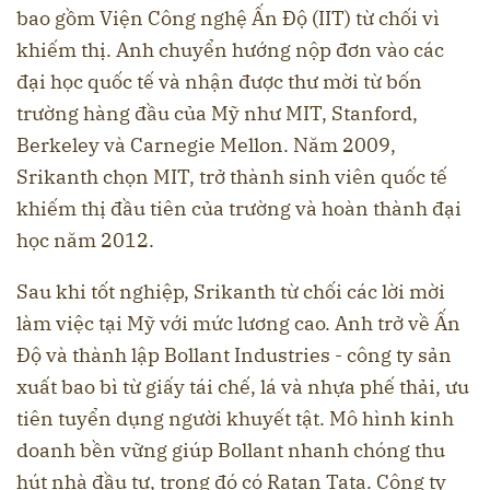
bao gồm Viện Công nghệ Ấn Độ (IIT) từ chối vì
khiếm thị. Anh chuyển hướng nộp đơn vào các
đại học quốc tế và nhận được thư mời từ bốn
trường hàng đầu của Mỹ như MIT, Stanford,
Berkeley và Carnegie Mellon. Năm 2009,
Srikanth chọn MIT, trở thành sinh viên quốc tế
khiếm thị đầu tiên của trường và hoàn thành đại
học năm 2012.
Sau khi tốt nghiệp, Srikanth từ chối các lời mời
làm việc tại Mỹ với mức lương cao. Anh trở về Ấn
Độ và thành lập Bollant Industries - công ty sản
xuất bao bì từ giấy tái chế, lá và nhựa phế thải, ưu
tiên tuyển dụng người khuyết tật. Mô hình kinh
doanh bền vững giúp Bollant nhanh chóng thu
hút nhà đầu tư, trong đó có Ratan Tata. Công ty