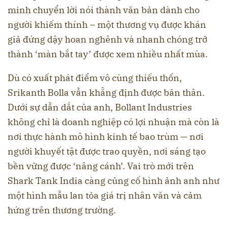
minh chuyển lời nói thành văn bản dành cho
người khiếm thính – một thương vụ được khán
giả đứng dậy hoan nghênh và nhanh chóng trở
thành ‘màn bắt tay’ được xem nhiều nhất mùa.
Dù có xuất phát điểm vô cùng thiếu thốn,
Srikanth Bolla vẫn khẳng định được bản thân.
Dưới sự dẫn dắt của anh, Bollant Industries
không chỉ là doanh nghiệp có lợi nhuận mà còn là
nơi thực hành mô hình kinh tế bao trùm — nơi
người khuyết tật được trao quyền, nơi sáng tạo
bền vững được ‘nâng cánh’. Vai trò mới trên
Shark Tank India càng củng cố hình ảnh anh như
một hình mẫu lan tỏa giá trị nhân văn và cảm
hứng trên thương trường.