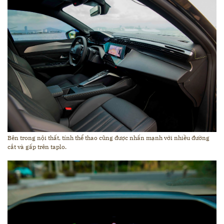
Bên trong nội thất, tính thể thao cũng được nhấn mạnh với nhiều đường
cắt và gấp trên taplo.