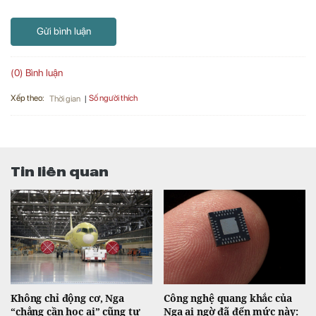
Gửi bình luận
(0) Bình luận
Xếp theo:
Số người thích
Thời gian
Tin liên quan
Không chỉ động cơ, Nga
Công nghệ quang khắc của
“chẳng cần học ai” cũng tự
Nga ai ngờ đã đến mức này: