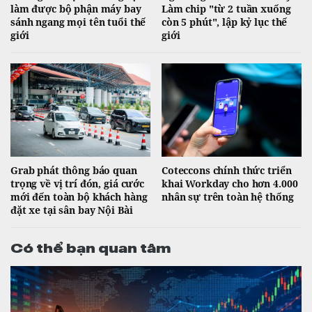
làm được bộ phận máy bay
Làm chip "từ 2 tuần xuống
sánh ngang mọi tên tuổi thế
còn 5 phút", lập kỷ lục thế
giới
giới
Grab phát thông báo quan
Coteccons chính thức triển
trọng về vị trí đón, giá cước
khai Workday cho hơn 4.000
mới đến toàn bộ khách hàng
nhân sự trên toàn hệ thống
đặt xe tại sân bay Nội Bài
Có thể bạn quan tâm