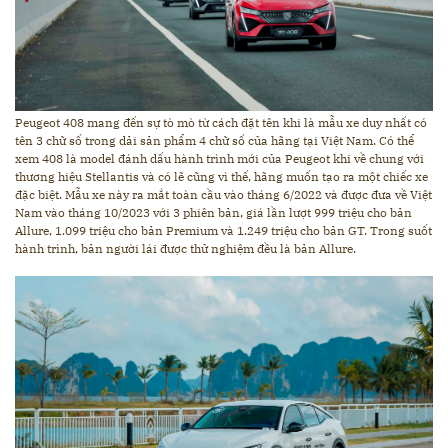
Peugeot 408 mang đến sự tò mò từ cách đặt tên khi là mẫu xe duy nhất có
tên 3 chữ số trong dải sản phẩm 4 chữ số của hãng tại Việt Nam. Có thể
xem 408 là model đánh dấu hành trình mới của Peugeot khi về chung với
thương hiệu Stellantis và có lẽ cũng vì thế, hãng muốn tạo ra một chiếc xe
đặc biệt. Mẫu xe này ra mắt toàn cầu vào tháng 6/2022 và được đưa về Việt
Nam vào tháng 10/2023 với 3 phiên bản, giá lần lượt 999 triệu cho bản
Allure, 1.099 triệu cho bản Premium và 1.249 triệu cho bản GT. Trong suốt
hành trình, bản người lái được thử nghiệm đều là bản Allure.