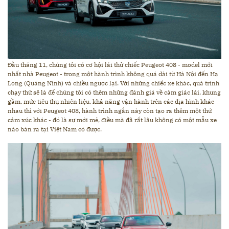
Đầu tháng 11, chúng tôi có cơ hội lái thử chiếc Peugeot 408 - model mới
nhất nhà Peugeot - trong một hành trình không quá dài từ Hà Nội đến Hạ
Long (Quảng Ninh) và chiều ngược lại. Với những chiếc xe khác, quá trình
chạy thử sẽ là để chúng tôi có thêm những đánh giá về cảm giác lái, khung
gầm, mức tiêu thụ nhiên liệu, khả năng vận hành trên các địa hình khác
nhau thì với Peugeot 408, hành trình ngắn này còn tạo ra thêm một thứ
cảm xúc khác - đó là sự mới mẻ, điều mà đã rất lâu không có một mẫu xe
nào bán ra tại Việt Nam có được.