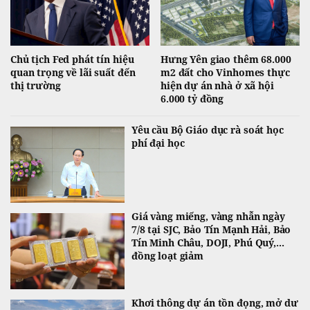
Chủ tịch Fed phát tín hiệu
Hưng Yên giao thêm 68.000
quan trọng về lãi suất đến
m2 đất cho Vinhomes thực
thị trường
hiện dự án nhà ở xã hội
6.000 tỷ đồng
Yêu cầu Bộ Giáo dục rà soát học
phí đại học
Giá vàng miếng, vàng nhẫn ngày
7/8 tại SJC, Bảo Tín Mạnh Hải, Bảo
Tín Minh Châu, DOJI, Phú Quý,...
đồng loạt giảm
Khơi thông dự án tồn đọng, mở dư