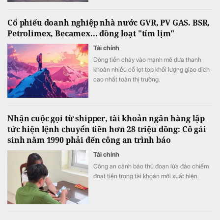
Cổ phiếu doanh nghiệp nhà nước GVR, PV GAS. BSR,
Petrolimex, Becamex... đồng loạt "tím lịm"
Tài chính
Dòng tiền chảy vào mạnh mẽ đưa thanh
khoản nhiều cổ lọt top khối lượng giao dịch
cao nhất toàn thị trường.
Nhận cuộc gọi từ shipper, tài khoản ngân hàng lập
tức hiện lệnh chuyển tiền hơn 28 triệu đồng: Cô gái
sinh năm 1990 phải đến công an trình báo
Tài chính
Công an cảnh báo thủ đoạn lừa đảo chiếm
đoạt tiền trong tài khoản mới xuất hiện.