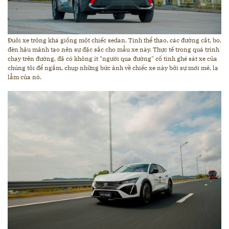
Đuôi xe trông khá giống một chiếc sedan. Tính thể thao, các đường cắt, bo,
đèn hậu mảnh tạo nên sự đặc sắc cho mẫu xe này. Thực tế trong quá trình
chạy trên đường, đã có không ít "người qua đường" cố tình ghé sát xe của
chúng tôi để ngắm, chụp những bức ảnh về chiếc xe này bởi sự mới mẻ, lạ
lẫm của nó.