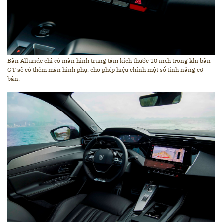
Bản Alluride chỉ có màn hình trung tâm kích thước 10 inch trong khi bản
GT sẽ có thêm màn hình phụ, cho phép hiệu chỉnh một số tính năng cơ
bản.