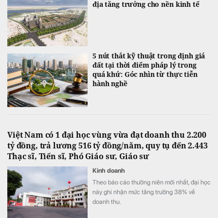
địa tăng trưởng cho nền kinh tế
5 nút thắt kỹ thuật trong định giá
đất tại thời điểm pháp lý trong
quá khứ: Góc nhìn từ thực tiễn
hành nghề
Việt Nam có 1 đại học vùng vừa đạt doanh thu 2.200
tỷ đồng, trả lương 516 tỷ đồng/năm, quy tụ đến 2.443
Thạc sĩ, Tiến sĩ, Phó Giáo sư, Giáo sư
Kinh doanh
Theo báo cáo thường niên mới nhất, đại học
này ghi nhận mức tăng trưởng 38% về
doanh thu.