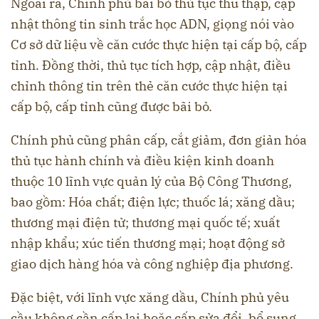
Ngoài ra, Chính phủ bãi bỏ thủ tục thu thập, cập
nhật thông tin sinh trắc học ADN, giọng nói vào
Cơ sở dữ liệu về căn cước thực hiện tại cấp bộ, cấp
tỉnh. Đồng thời, thủ tục tích hợp, cập nhật, điều
chỉnh thông tin trên thẻ căn cước thực hiện tại
cấp bộ, cấp tỉnh cũng được bãi bỏ.
Chính phủ cũng phân cấp, cắt giảm, đơn giản hóa
thủ tục hành chính và điều kiện kinh doanh
thuộc 10 lĩnh vực quản lý của Bộ Công Thương,
bao gồm: Hóa chất; điện lực; thuốc lá; xăng dầu;
thương mại điện tử; thương mại quốc tế; xuất
nhập khẩu; xúc tiến thương mại; hoạt động sở
giao dịch hàng hóa và công nghiệp địa phương.
Đặc biệt, với lĩnh vực xăng dầu, Chính phủ yêu
cầu không cần cấp lại hoặc cấp sửa đổi, bổ sung