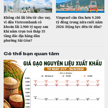
Không chỉ lãi lớn từ cho vay,
Vinpearl cần thu hơn 9.200
vì đâu Vietcombank có
tỷ đồng trong nửa cuối năm
khoản lãi 2.900 tỷ ngay sau
2026: Động lực đến từ đâu?
khi nắm trọn toà tháp 35
tầng đắc địa hàng đầu
phường Sài Gòn?
Có thể bạn quan tâm