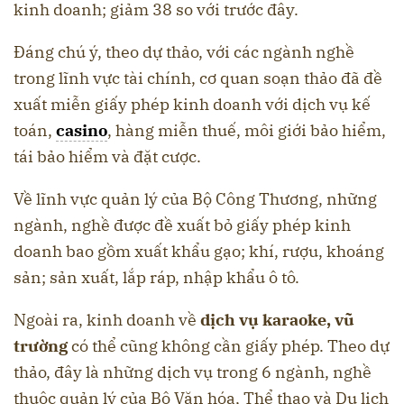
kinh doanh; giảm 38 so với trước đây.
Đáng chú ý, theo dự thảo, với các ngành nghề
trong lĩnh vực tài chính, cơ quan soạn thảo đã đề
xuất miễn giấy phép kinh doanh với dịch vụ kế
toán,
casino
, hàng miễn thuế, môi giới bảo hiểm,
tái bảo hiểm và đặt cược.
Về lĩnh vực quản lý của Bộ Công Thương, những
ngành, nghề được đề xuất bỏ giấy phép kinh
doanh bao gồm xuất khẩu gạo; khí, rượu, khoáng
sản; sản xuất, lắp ráp, nhập khẩu ô tô.
Ngoài ra, kinh doanh về
dịch vụ karaoke, vũ
trường
có thể cũng không cần giấy phép. Theo dự
thảo, đây là những dịch vụ trong 6 ngành, nghề
thuộc quản lý của Bộ Văn hóa, Thể thao và Du lịch