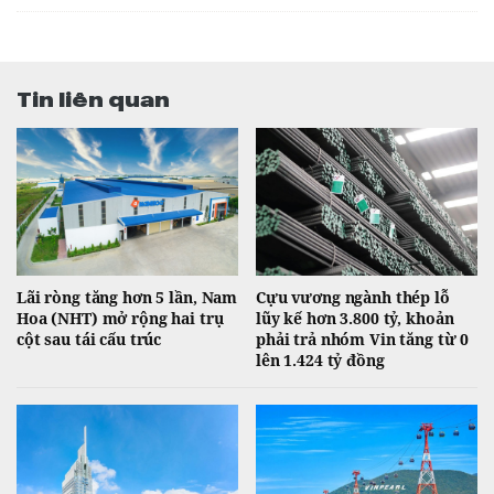
Tin liên quan
Lãi ròng tăng hơn 5 lần, Nam
Cựu vương ngành thép lỗ
Hoa (NHT) mở rộng hai trụ
lũy kế hơn 3.800 tỷ, khoản
cột sau tái cấu trúc
phải trả nhóm Vin tăng từ 0
lên 1.424 tỷ đồng