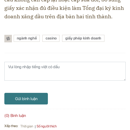
giấy xác nhận đủ điều kiện làm Tổng đại ký kinh
doanh xăng dầu trên địa bàn hai tỉnh thành.
ngành nghề
casino
giấy phép kinh doanh
Gửi bình luận
(0) Bình luận
Xếp theo:
Số người thích
Thời gian