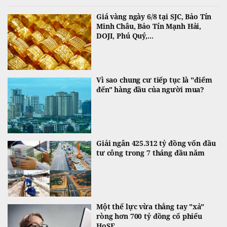
Giá vàng ngày 6/8 tại SJC, Bảo Tín
Minh Châu, Bảo Tín Mạnh Hải,
DOJI, Phú Quý,...
Vì sao chung cư tiếp tục là "điểm
đến" hàng đầu của người mua?
Giải ngân 425.312 tỷ đồng vốn đầu
tư công trong 7 tháng đầu năm
Một thế lực vừa thẳng tay "xả"
ròng hơn 700 tỷ đồng cổ phiếu
HoSE