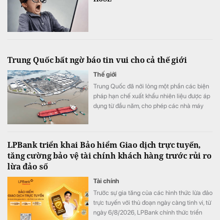
Trung Quốc bất ngờ báo tin vui cho cả thế giới
Thế giới
Trung Quốc đã nới lỏng một phần các biện
pháp hạn chế xuất khẩu nhiên liệu được áp
dụng từ đầu năm, cho phép các nhà máy
lọc dầu xuất khẩu tổng cộng 2,7 triệu tấn
sản phẩm dầu mỏ trong tháng 8.
LPBank triển khai Bảo hiểm Giao dịch trực tuyến,
tăng cường bảo vệ tài chính khách hàng trước rủi ro
lừa đảo số
Tài chính
Trước sự gia tăng của các hình thức lừa đảo
trực tuyến với thủ đoạn ngày càng tinh vi, từ
ngày 6/8/2026, LPBank chính thức triển