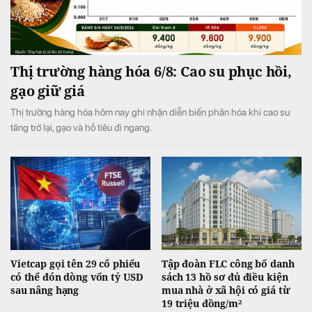
Thị trường hàng hóa 6/8: Cao su phục hồi,
gạo giữ giá
Thị trường hàng hóa hôm nay ghi nhận diễn biến phân hóa khi cao su
tăng trở lại, gạo và hồ tiêu đi ngang.
Vietcap gọi tên 29 cổ phiếu
Tập đoàn FLC công bố danh
có thể đón dòng vốn tỷ USD
sách 13 hồ sơ đủ điều kiện
sau nâng hạng
mua nhà ở xã hội có giá từ
19 triệu đồng/m²