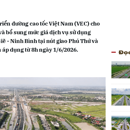
triển đường cao tốc Việt Nam (VEC) cho
 và bổ sung mức giá dịch vụ sử dụng
iẽ - Ninh Bình tại nút giao Phú Thứ và
n áp dụng từ 8h ngày 1/6/2026.
Đọc