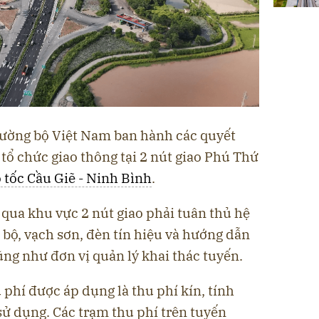
Đường bộ Việt Nam ban hành các quyết
ổ chức giao thông tại 2 nút giao Phú Thứ
 tốc Cầu Giẽ - Ninh Bình
.
qua khu vực 2 nút giao phải tuân thủ hệ
bộ, vạch sơn, đèn tín hiệu và hướng dẫn
ng như đơn vị quản lý khai thác tuyến.
 phí được áp dụng là thu phí kín, tính
sử dụng. Các trạm thu phí trên tuyến