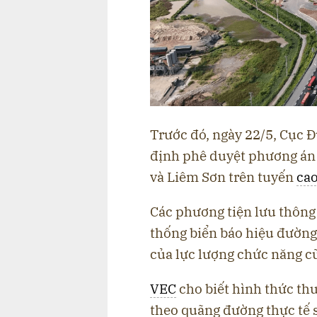
Trước đó, ngày 22/5, Cục 
định phê duyệt phương án t
và Liêm Sơn trên tuyến
cao
Các phương tiện lưu thông 
thống biển báo hiệu đường 
của lực lượng chức năng cũ
VEC
cho biết hình thức thu
theo quãng đường thực tế 