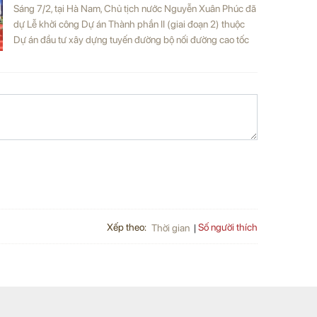
Sáng 7/2, tại Hà Nam, Chủ tịch nước Nguyễn Xuân Phúc đã
dự Lễ khởi công Dự án Thành phần II (giai đoạn 2) thuộc
Dự án đầu tư xây dựng tuyến đường bộ nối đường cao tốc
Hà Nội - Hải Phòng với đường cao tốc Cầu Giẽ - Ninh Bình.
Xếp theo:
Số người thích
Thời gian