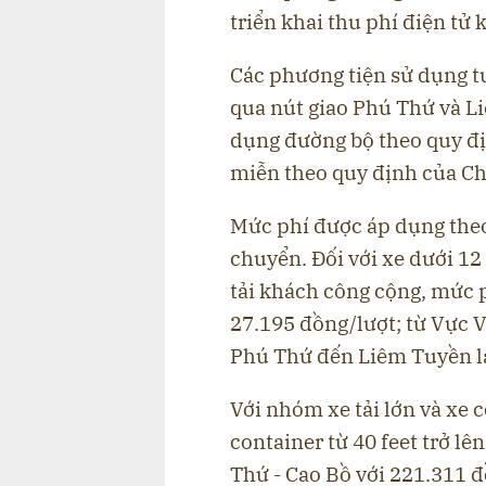
triển khai thu phí điện tử
Các phương tiện sử dụng tu
qua nút giao Phú Thứ và Li
dụng đường bộ theo quy đị
miễn theo quy định của C
Mức phí được áp dụng theo
chuyển. Đối với xe dưới 12 
tải khách công cộng, mức 
27.195 đồng/lượt; từ Vực 
Phú Thứ đến Liêm Tuyền là
Với nhóm xe tải lớn và xe 
container từ 40 feet trở l
Thứ - Cao Bồ với 221.311 đ