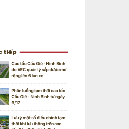
 tiếp
Cao tốc Cầu Giẽ - Ninh Bình
do VEC quản lý sắp được mở
rộng lên 6 làn xe
Phân luồng tạm thời cao tốc
Cầu Giẽ - Ninh Bình từ ngày
6/12
Lưu ý một số điều chỉnh tạm
thời khi lưu thông trên cao