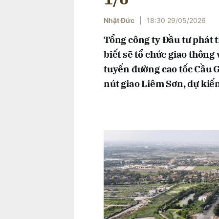
Nhật Đức
|
18:30 29/05/2026
Tổng công ty Đầu tư phát 
biết sẽ tổ chức giao thông
tuyến đường cao tốc Cầu G
nút giao Liêm Sơn, dự kiế