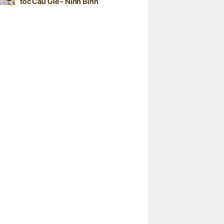
tốc Cầu Giẽ - Ninh Bình