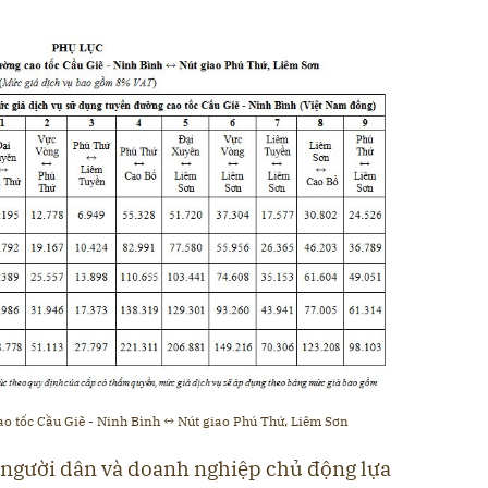
cao tốc Cầu Giẽ - Ninh Bình ↔ Nút giao Phú Thứ, Liêm Sơn
 người dân và doanh nghiệp chủ động lựa