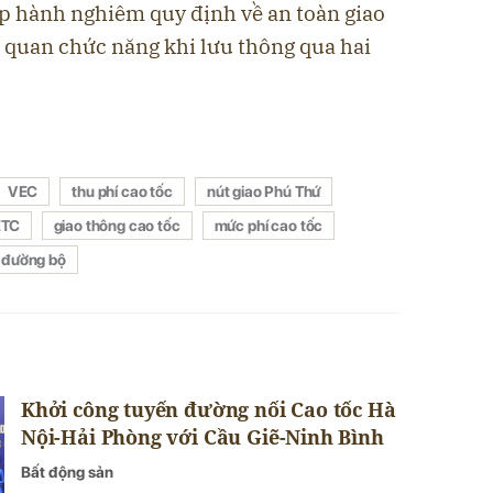
ấp hành nghiêm quy định về an toàn giao
 quan chức năng khi lưu thông qua hai
VEC
thu phí cao tốc
nút giao Phú Thứ
ETC
giao thông cao tốc
mức phí cao tốc
g đường bộ
Khởi công tuyến đường nối Cao tốc Hà
Nội-Hải Phòng với Cầu Giẽ-Ninh Bình
Bất động sản