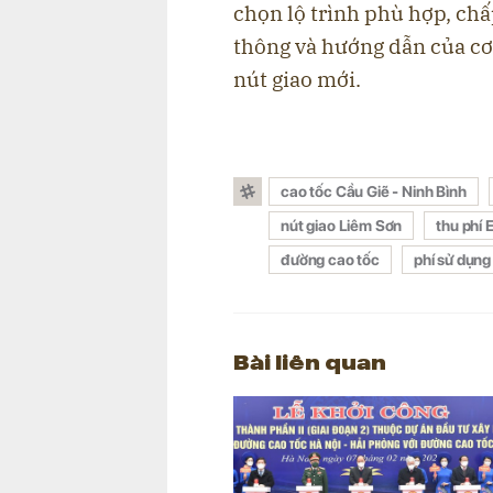
chọn lộ trình phù hợp, ch
thông và hướng dẫn của cơ
nút giao mới.
cao tốc Cầu Giẽ - Ninh Bình
nút giao Liêm Sơn
thu phí 
đường cao tốc
phí sử dụn
Bài liên quan