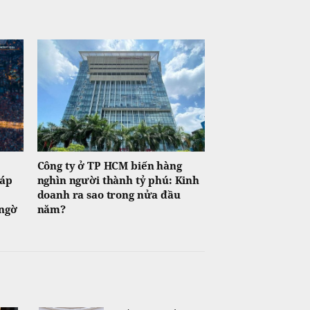
Công ty ở TP HCM biến hàng
háp
nghìn người thành tỷ phú: Kinh
doanh ra sao trong nửa đầu
 ngờ
năm?