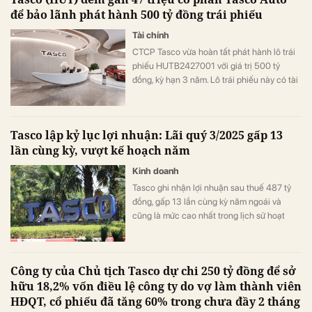
để bảo lãnh phát hành 500 tỷ đồng trái phiếu
Tài chính
CTCP Tasco vừa hoàn tất phát hành lô trái
phiếu HUTB2427001 với giá trị 500 tỷ
đồng, kỳ hạn 3 năm. Lô trái phiếu này có tài
sản đảm bảo là gần 47 triệu cổ phần Tasco
Auto thuộc sở hữu của tổ chức phát hành.
Tasco lập kỷ lục lợi nhuận: Lãi quý 3/2025 gấp 13
lần cùng kỳ, vượt kế hoạch năm
Kinh doanh
Tasco ghi nhận lợi nhuận sau thuế 487 tỷ
đồng, gấp 13 lần cùng kỳ năm ngoái và
cũng là mức cao nhất trong lịch sử hoạt
động của doanh nghiệp.
Công ty của Chủ tịch Tasco dự chi 250 tỷ đồng để sở
hữu 18,2% vốn điều lệ công ty do vợ làm thành viên
HĐQT, cổ phiếu đã tăng 60% trong chưa đầy 2 tháng