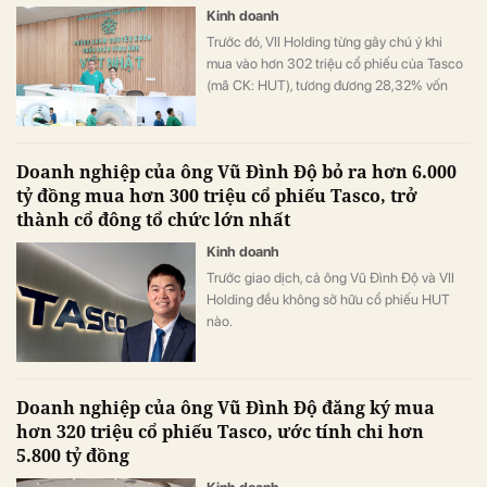
Kinh doanh
Trước đó, VII Holding từng gây chú ý khi
mua vào hơn 302 triệu cổ phiếu của Tasco
(mã CK: HUT), tương đương 28,32% vốn
điều lệ, trở thành cổ đông lớn nhất tại đây.
Doanh nghiệp của ông Vũ Đình Độ bỏ ra hơn 6.000
tỷ đồng mua hơn 300 triệu cổ phiếu Tasco, trở
thành cổ đông tổ chức lớn nhất
Kinh doanh
Trước giao dịch, cả ông Vũ Đình Độ và VII
Holding đều không sở hữu cổ phiếu HUT
nào.
Doanh nghiệp của ông Vũ Đình Độ đăng ký mua
hơn 320 triệu cổ phiếu Tasco, ước tính chi hơn
5.800 tỷ đồng