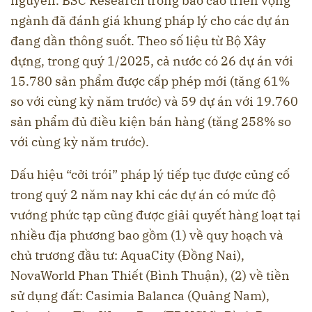
nguyên. BSC Research trong báo cáo triển vọng
ngành đã đánh giá khung pháp lý cho các dự án
đang dần thông suốt. Theo số liệu từ Bộ Xây
dựng, trong quý 1/2025, cả nước có 26 dự án với
15.780 sản phẩm được cấp phép mới (tăng 61%
so với cùng kỳ năm trước) và 59 dự án với 19.760
sản phẩm đủ điều kiện bán hàng (tăng 258% so
với cùng kỳ năm trước).
Dấu hiệu “cởi trói” pháp lý tiếp tục được củng cố
trong quý 2 năm nay khi các dự án có mức độ
vướng phức tạp cũng được giải quyết hàng loạt tại
nhiều địa phương bao gồm (1) về quy hoạch và
chủ trương đầu tư: AquaCity (Đồng Nai),
NovaWorld Phan Thiết (Bình Thuận), (2) về tiền
sử dụng đất: Casimia Balanca (Quảng Nam),