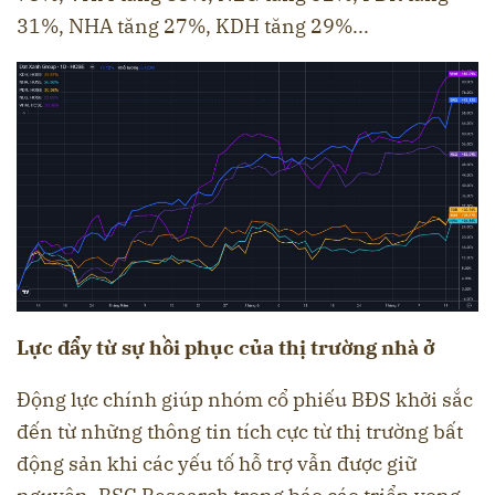
31%, NHA tăng 27%, KDH tăng 29%...
Lực đẩy từ sự hồi phục của thị trường nhà ở
Động lực chính giúp nhóm cổ phiếu BĐS khởi sắc
đến từ những thông tin tích cực từ thị trường bất
động sản khi các yếu tố hỗ trợ vẫn được giữ