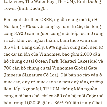
Lakeview, The Water Bay (TP HCM), Bình Dương
Tower (Bình Dương)...
Bên cạnh đó, theo CBRE, nguồn cung mới tại Hà
Nội tăng 70% so với cùng kỳ năm trước, đạt tổng
cộng 3.920 căn, nguồn cung mới tiếp tục mở rộng
ra các khu vực ngoại thành, bám theo vành đai
3.5 và 4. Đáng chú ý, 69% nguồn cung mới đến từ
các dự án lớn của Vinhomes, bao gồm 2.000 căn
hộ chung cư tại Ocean Park (Masteri Lakeside) và
700 căn hộ chung cư tại Vinhomes Global Gate
(Imperia Signature Cổ Loa). Giá bán sơ cấp vẫn ở
mức cao, duy trì mức cao sau tám quý tăng trưởng
liên tiếp. Ngược lại, TP.HCM chứng kiến nguồn
cung mới hạn chế, chỉ có 350 căn hộ mới được mở
bán trong 1Q2025 giảm -36% YoY tập trung ở hai