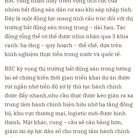
BSC cũng nhận thấy triển vọng tích cực của
nhóm bất động sản dân cư sau khi sáp nhập tỉnh.
Đây là một động lực mang tính cấu trúc đối với thị
trường bất động sản trong trung – dài hạn. Tác
động tổng thể có thể được nhìn nhận qua 3 khía
cạnh: hạ tầng – quy hoạch – thể chế, dựa trên
kinh nghiệm thực tiễn trong nước và quốc tế.
BSC kỳ vọng thị trường bất động sản trong tương
lai sẽ chứng kiến thời gian triển khai dự án được
rút ngắn nhờ tiến độ xử lý thủ tục hành chính
được đẩy nhanh,nhu cầu thực được kéo giãn ra xa
trung tâm hành chính hiện hữu nhờ hạ tầng đồng
bộ, khu vực thương mại, logistic mới được hình
thành. Mặt khác, cung – cầu sẽ cân bằng hơn,
giảm tải áp lực dân số cho trung tâm hành chính