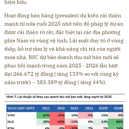
hiện hữu.
Hoạt động bán hàng (presales) dự kiến cải thiện
mạnh từ nửa cuối 2025 nhờ tiến độ pháp lý dự án
được cải thiện rõ rệt, đặc biệt tại các địa phương
phía Nam và vùng vệ tinh. Lãi suất duy trì ở vùng
thấp, hỗ trợ tâm lý và khả năng chi trả của người
mua nhà. BSC dự báo doanh thu mở bán mới sẽ
phục hồi mạnh trong năm 2025 - 2026 lần lượt
đạt 266.672 tỷ đồng ( tăng 133% so với cùng kỳ
năm trước) – 383.389 tỷ đồng ( tăng 44%).