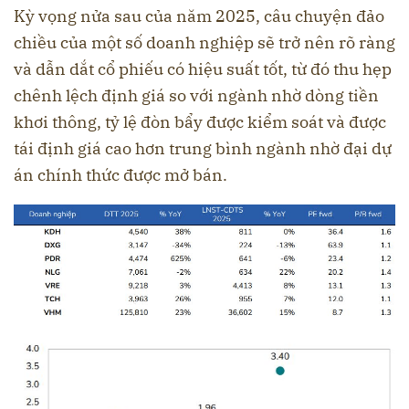
Kỳ vọng nửa sau của năm 2025, câu chuyện đảo
chiều của một số doanh nghiệp sẽ trở nên rõ ràng
và dẫn dắt cổ phiếu có hiệu suất tốt, từ đó thu hẹp
chênh lệch định giá so với ngành nhờ dòng tiền
khơi thông, tỷ lệ đòn bẩy được kiểm soát và được
tái định giá cao hơn trung bình ngành nhờ đại dự
án chính thức được mở bán.