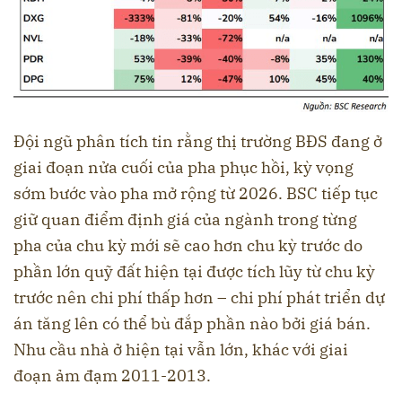
Đội ngũ phân tích tin rằng thị trường BĐS đang ở
giai đoạn nửa cuối của pha phục hồi, kỳ vọng
sớm bước vào pha mở rộng từ 2026. BSC tiếp tục
giữ quan điểm định giá của ngành trong từng
pha của chu kỳ mới sẽ cao hơn chu kỳ trước do
phần lớn quỹ đất hiện tại được tích lũy từ chu kỳ
trước nên chi phí thấp hơn – chi phí phát triển dự
án tăng lên có thể bù đắp phần nào bởi giá bán.
Nhu cầu nhà ở hiện tại vẫn lớn, khác với giai
đoạn ảm đạm 2011-2013.