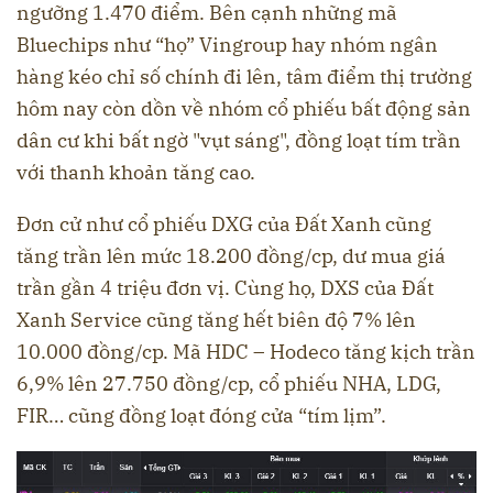
ngưỡng 1.470 điểm. Bên cạnh những mã
Bluechips như “họ” Vingroup hay nhóm ngân
hàng kéo chỉ số chính đi lên, tâm điểm thị trường
hôm nay còn dồn về nhóm cổ phiếu bất động sản
dân cư khi bất ngờ "vụt sáng", đồng loạt tím trần
với thanh khoản tăng cao.
Đơn cử như cổ phiếu DXG của Đất Xanh cũng
tăng trần lên mức 18.200 đồng/cp, dư mua giá
trần gần 4 triệu đơn vị. Cùng họ, DXS của Đất
Xanh Service cũng tăng hết biên độ 7% lên
10.000 đồng/cp. Mã HDC – Hodeco tăng kịch trần
6,9% lên 27.750 đồng/cp, cổ phiếu NHA, LDG,
FIR… cũng đồng loạt đóng cửa “tím lịm”.