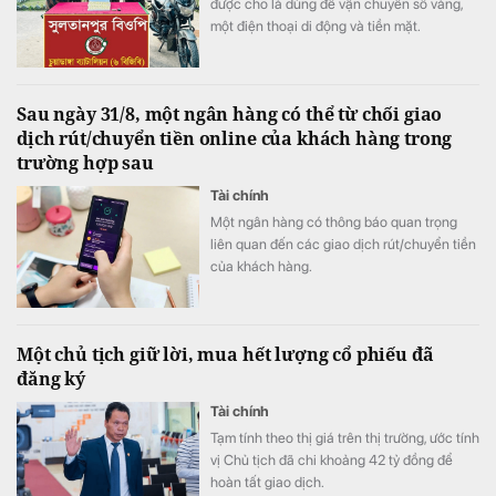
được cho là dùng để vận chuyển số vàng,
một điện thoại di động và tiền mặt.
Sau ngày 31/8, một ngân hàng có thể từ chối giao
dịch rút/chuyển tiền online của khách hàng trong
trường hợp sau
Tài chính
Một ngân hàng có thông báo quan trọng
liên quan đến các giao dịch rút/chuyển tiền
của khách hàng.
Một chủ tịch giữ lời, mua hết lượng cổ phiếu đã
đăng ký
Tài chính
Tạm tính theo thị giá trên thị trường, ước tính
vị Chủ tịch đã chi khoảng 42 tỷ đồng để
hoàn tất giao dịch.