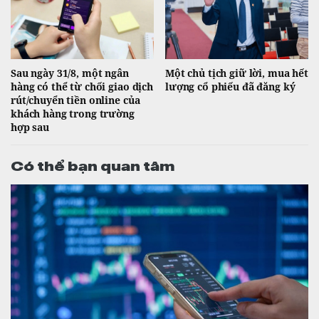
Sau ngày 31/8, một ngân
Một chủ tịch giữ lời, mua hết
hàng có thể từ chối giao dịch
lượng cổ phiếu đã đăng ký
rút/chuyển tiền online của
khách hàng trong trường
hợp sau
Có thể bạn quan tâm