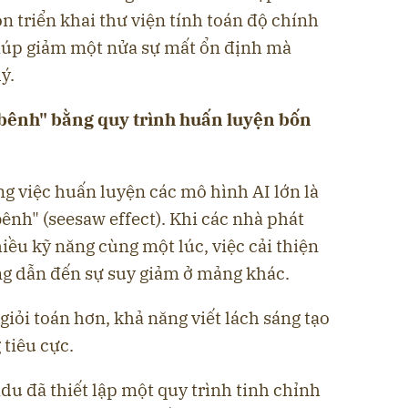
n triển khai thư viện tính toán độ chính
giúp giảm một nửa sự mất ổn định mà
ý.
 bênh" bằng quy trình huấn luyện bốn
g việc huấn luyện các mô hình AI lớn là
ênh" (seesaw effect). Khi các nhà phát
hiều kỹ năng cùng một lúc, việc cải thiện
ng dẫn đến sự suy giảm ở mảng khác.
giỏi toán hơn, khả năng viết lách sáng tạo
 tiêu cực.
du đã thiết lập một quy trình tinh chỉnh