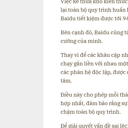
Việc kế thừa kho kiến thứ
lại toàn bộ quy trình huấn
Baidu tiết kiệm được tới 9
Bên cạnh đó, Baidu cũng tá
cường của mình.
Thay vì để các khâu cập nh
chạy gắn liền với nhau mộ
các phân hệ độc lập, được 
tâm.
Điều này cho phép mỗi th
hợp nhất, đảm bảo rằng sự
chậm toàn bộ quy trình.
Để giải quyết vấn đề sai l