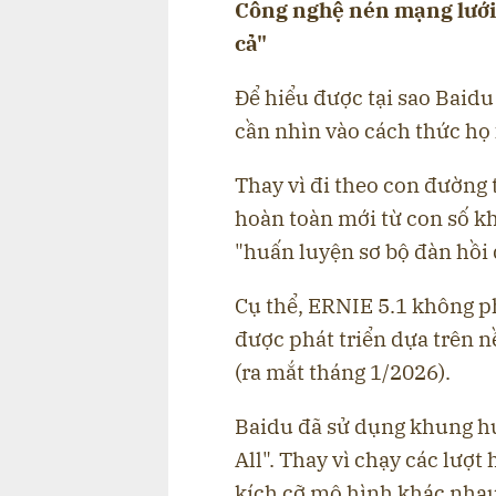
Công nghệ nén mạng lưới v
cả"
Để hiểu được tại sao Baidu
cần nhìn vào cách thức họ
Thay vì đi theo con đường
hoàn toàn mới từ con số 
"huấn luyện sơ bộ đàn hồi 
Cụ thể, ERNIE 5.1 không p
được phát triển dựa trên 
(ra mắt tháng 1/2026).
Baidu đã sử dụng khung h
All". Thay vì chạy các lượt
kích cỡ mô hình khác nhau,