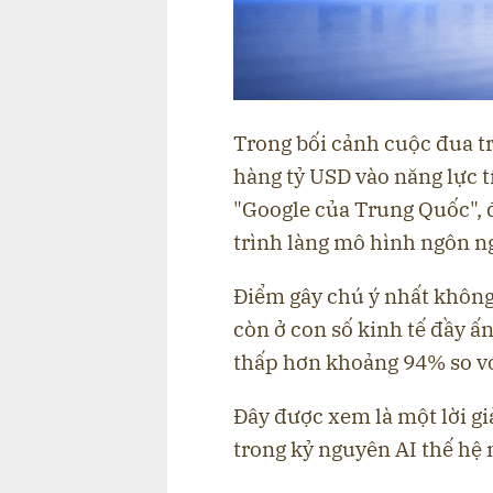
Trong bối cảnh cuộc đua tr
hàng tỷ USD vào năng lực t
"Google của Trung Quốc", đ
trình làng mô hình ngôn n
Điểm gây chú ý nhất không
còn ở con số kinh tế đầy ấ
thấp hơn khoảng 94% so vớ
Đây được xem là một lời gi
trong kỷ nguyên AI thế hệ 