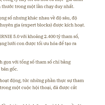
h thước trong một lần chạy duy nhất.
rọng số nhưng khác nhau về độ sâu, độ
chuyên gia (expert blocks) được kích hoạt.
ERNIE 5.0 với khoảng 2.400 tỷ tham số,
ng lưới con được tối ưu hóa để tạo ra
h gọn với tổng số tham số chỉ bằng
 bản gốc.
ố hoạt động, tức những phần thực sự tham
 trong một cuộc hội thoại, đã được cắt