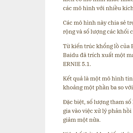
các mô hình với nhiều kíc
Các mô hình này chia sẻ t
rộng và số lượng các khối 
Từ kiến trúc khổng lồ của 
Baidu đã trích xuất một mạ
ERNIE 5.1.
Kết quả là một mô hình tin
khoảng một phần ba so với
Đặc biệt, số lượng tham s
gia vào việc xử lý phản hồi
giảm một nửa.