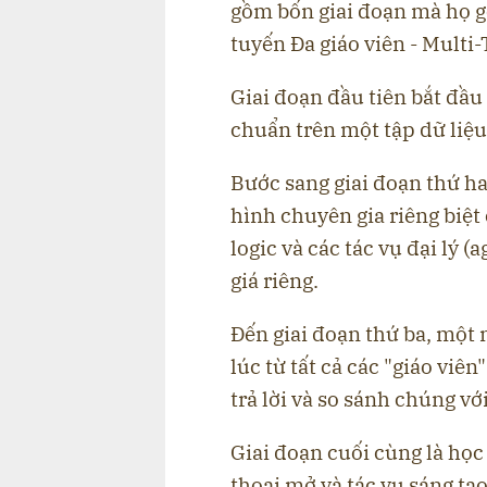
gồm bốn giai đoạn mà họ g
tuyến Đa giáo viên - Multi-
Giai đoạn đầu tiên bắt đầu 
chuẩn trên một tập dữ liệu
Bước sang giai đoạn thứ h
hình chuyên gia riêng biệt 
logic và các tác vụ đại lý 
giá riêng.
Đến giai đoạn thứ ba, một 
lúc từ tất cả các "giáo viê
trả lời và so sánh chúng vớ
Giai đoạn cuối cùng là học
thoại mở và tác vụ sáng tạ