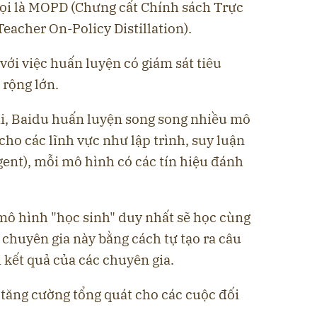
ọi là MOPD (Chưng cất Chính sách Trực
Teacher On-Policy Distillation).
với việc huấn luyện có giám sát tiêu
 rộng lớn.
ai, Baidu huấn luyện song song nhiều mô
cho các lĩnh vực như lập trình, suy luận
(agent), mỗi mô hình có các tín hiệu đánh
mô hình "học sinh" duy nhất sẽ học cùng
n" chuyên gia này bằng cách tự tạo ra câu
i kết quả của các chuyên gia.
 tăng cường tổng quát cho các cuộc đối
o.