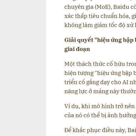
chuyên gia (MoE), Baidu cò
xác thấp tiêu chuẩn hóa, 
không làm giảm tốc độ xử l
Giải quyết "hiệu ứng bập
giai đoạn
Một thách thức cố hữu tron
hiện tượng "hiệu ứng bập b
triển cố gắng dạy cho AI n
năng lực ở mảng này thườ
Ví dụ, khi mô hình trở nên 
của nó có thể bị ảnh hưởng
Để khắc phục điều này, Bai