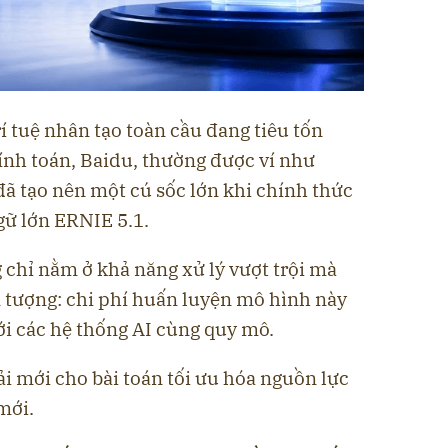
í tuệ nhân tạo toàn cầu đang tiêu tốn
ính toán, Baidu, thường được ví như
ã tạo nên một cú sốc lớn khi chính thức
gữ lớn ERNIE 5.1.
 chỉ nằm ở khả năng xử lý vượt trội mà
n tượng: chi phí huấn luyện mô hình này
i các hệ thống AI cùng quy mô.
ải mới cho bài toán tối ưu hóa nguồn lực
mới.