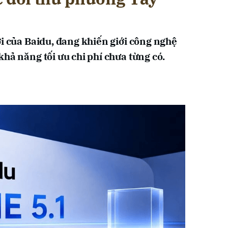
ới của Baidu, đang khiến giới công nghệ
hả năng tối ưu chi phí chưa từng có.