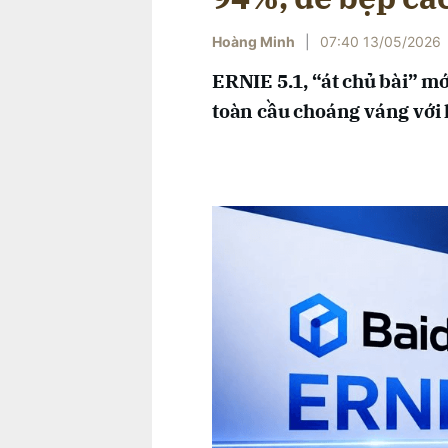
Hoàng Minh
|
07:40 13/05/2026
ERNIE 5.1, “át chủ bài” m
toàn cầu choáng váng với k