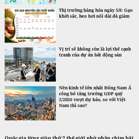
Thị trường hàng hóa ngày 5/8: Gạo
khởi sắc, heo hơi nối dài đà giảm
Vị trí sẽ không còn là lợi thế cạnh
tranh của dự án bất động sản
Nền kinh tế lớn nhất Đông Nam Á
công bố tăng trưởng GDP quý
2/2026 vượt dự báo, so với Việt
Nam thì sao?
Quốc gia từng giàu thứ 2 thế giới nhờ phân chim bất