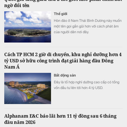
ngờ đổi tên
Thế giới
Hòn đảo ở Nam Thái Bình Dương này muốn
một tên gọi gần gũi hơn với cách phát âm
của người dân nơi đây.
Cách TP HCM 2 giờ di chuyển, khu nghỉ dưỡng hơn 4
tỷ USD sở hữu công trình đạt giải hàng đầu Đông
Nam Á
Bất động sản
Đây là tổ hợp nghỉ dưỡng cao cấp có tổng
vốn đầu tư lên tới hơn 4 tỷ USD.
Alphanam E&C báo lãi hơn 11 tỷ đồng sau 6 tháng
đầu năm 2026