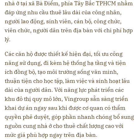
nhà ở tại xã Bà Điểm, phía Tây Bắc TPHCM nhằm
đáp ứng nhu cầu thuê lâu dài của công nhân,
người lao động, sinh viên, cán bộ, công chức,
viên chức, người dân trên địa bàn với chi phí hợp
lý.
Các căn hộ được thiết kế hiện đại, tối ưu công
năng sử dụng, đi kèm hệ thống hạ tầng và tiện
ích đồng bộ, tạo môi trường sống văn minh,
thuận tiện cho học tập, làm việc và sinh hoạt lâu
dài của người dân. Với năng lực phát triển các
khu đô thị quy mô lớn, Vingroup sẵn sàng triển
khai dự án ngay sau khi được cơ quan có thẩm
quyền phê duyệt, góp phần nhanh chóng bổ sung
nguồn cung nhà ở cho thuê chất lượng cao với
mức giá phù hợp ngay trên địa bàn.