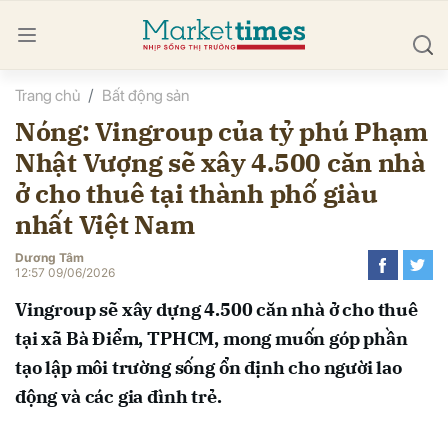
Trang chủ
Bất động sản
bình luận
Nóng: Vingroup của tỷ phú Phạm
Nhật Vượng sẽ xây 4.500 căn nhà
ở cho thuê tại thành phố giàu
nhất Việt Nam
Dương Tâm
12:57 09/06/2026
Hủy
G
Vingroup sẽ xây dựng 4.500 căn nhà ở cho thuê
tại xã Bà Điểm, TPHCM, mong muốn góp phần
tạo lập môi trường sống ổn định cho người lao
động và các gia đình trẻ.