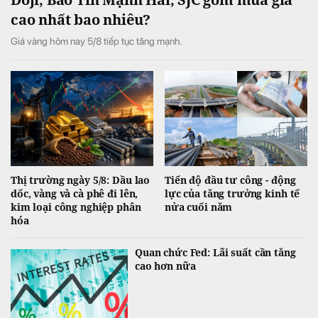
cao nhất bao nhiêu?
Giá vàng hôm nay 5/8 tiếp tục tăng mạnh.
Thị trường ngày 5/8: Dầu lao
Tiến độ đầu tư công - động
dốc, vàng và cà phê đi lên,
lực của tăng trưởng kinh tế
kim loại công nghiệp phân
nửa cuối năm
hóa
Quan chức Fed: Lãi suất cần tăng
cao hơn nữa