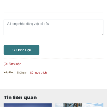
Gửi bình luận
(0) Bình luận
Xếp theo:
Số người thích
Thời gian
Tin liên quan