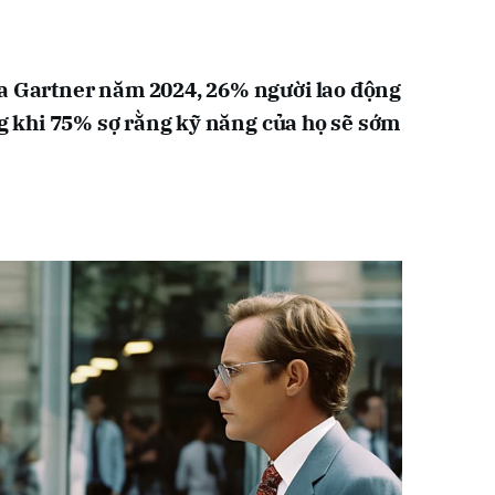
ủa Gartner năm 2024, 26% người lao động
ong khi 75% sợ rằng kỹ năng của họ sẽ sớm