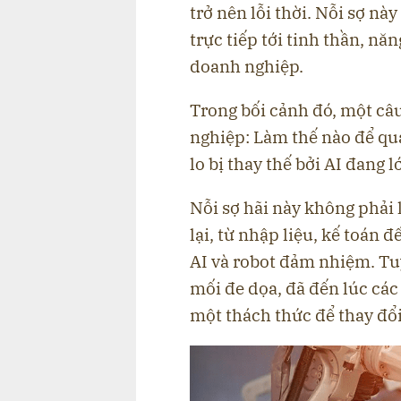
trở nên lỗi thời. Nỗi sợ n
trực tiếp tới tinh thần, nă
doanh nghiệp.
Trong bối cảnh đó, một câu
nghiệp: Làm thế nào để quả
lo bị thay thế bởi AI đang 
Nỗi sợ hãi này không phải 
lại, từ nhập liệu, kế toán 
AI và robot đảm nhiệm. Tu
mối đe dọa, đã đến lúc các
một thách thức để thay đổi