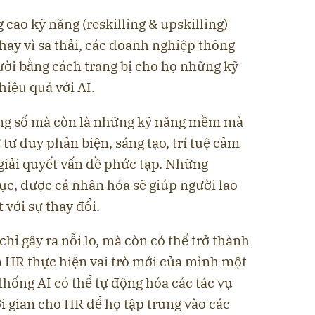
g cao kỹ năng (reskilling & upskilling)
Thay vì sa thải, các doanh nghiệp thông
ười bằng cách trang bị cho họ những kỹ
hiệu quả với AI.
ăng số mà còn là những kỹ năng mềm mà
 tư duy phản biện, sáng tạo, trí tuệ cảm
giải quyết vấn đề phức tạp. Những
tục, được cá nhân hóa sẽ giúp người lao
 với sự thay đổi.
chỉ gây ra nỗi lo, mà còn có thể trở thành
n HR thực hiện vai trò mới của mình một
thống AI có thể tự động hóa các tác vụ
i gian cho HR để họ tập trung vào các