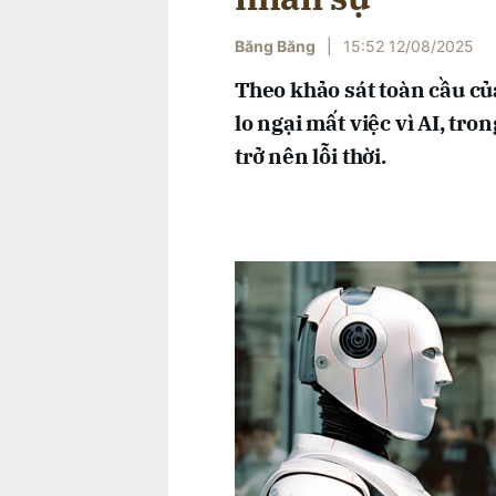
Băng Băng
|
15:52 12/08/2025
Theo khảo sát toàn cầu c
lo ngại mất việc vì AI, tr
trở nên lỗi thời.