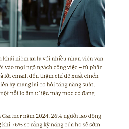
là khái niệm xa lạ với nhiều nhân viên văn
lỏi vào mọi ngõ ngách công việc – từ phân
trả lời email, đến thậm chí đề xuất chiến
iện ấy mang lại cơ hội tăng năng suất,
một nỗi lo âm ỉ: liệu máy móc có đang
a Gartner năm 2024, 26% người lao động
ng khi 75% sợ rằng kỹ năng của họ sẽ sớm