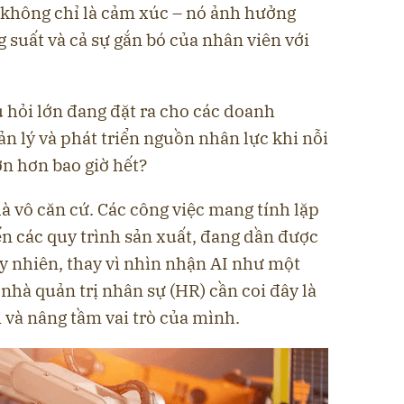
ày không chỉ là cảm xúc – nó ảnh hưởng
ng suất và cả sự gắn bó của nhân viên với
 hỏi lớn đang đặt ra cho các doanh
n lý và phát triển nguồn nhân lực khi nỗi
lớn hơn bao giờ hết?
là vô căn cứ. Các công việc mang tính lặp
đến các quy trình sản xuất, đang dần được
y nhiên, thay vì nhìn nhận AI như một
 nhà quản trị nhân sự (HR) cần coi đây là
 và nâng tầm vai trò của mình.