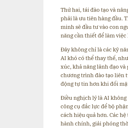
Thứ hai, tái đào tạo và nân
phải là ưu tiên hàng đầu. 
minh sẽ đầu tư vào con ng
năng cần thiết để làm việc 
Đây không chỉ là các kỹ n
AI khó có thể thay thế, như
xúc, khả năng lãnh đạo và 
chương trình đào tạo liên 
động tự tin hơn khi đối mặt
Điều nghịch lý là AI không 
công cụ đắc lực để bộ phậ
cách hiệu quả hơn. Các hệ 
hành chính, giải phóng thờ