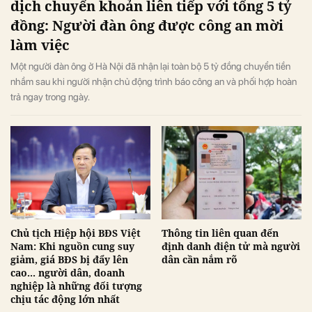
dịch chuyển khoản liên tiếp với tổng 5 tỷ
đồng: Người đàn ông được công an mời
làm việc
Một người đàn ông ở Hà Nội đã nhận lại toàn bộ 5 tỷ đồng chuyển tiền
nhầm sau khi người nhận chủ động trình báo công an và phối hợp hoàn
trả ngay trong ngày.
Chủ tịch Hiệp hội BĐS Việt
Thông tin liên quan đến
Nam: Khi nguồn cung suy
định danh điện tử mà người
giảm, giá BĐS bị đẩy lên
dân cần nắm rõ
cao... người dân, doanh
nghiệp là những đối tượng
chịu tác động lớn nhất