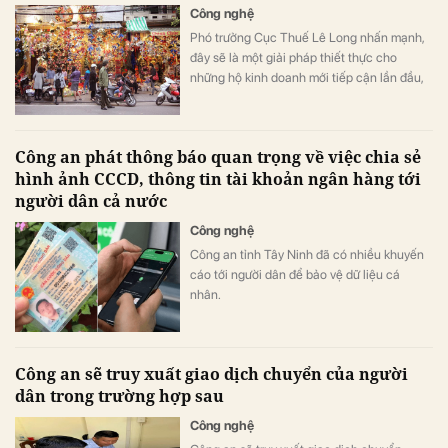
Công nghệ
Phó trưởng Cục Thuế Lê Long nhấn mạnh,
đây sẽ là một giải pháp thiết thực cho
những hộ kinh doanh mới tiếp cận lần đầu,
giúp giảm thời gian, giảm sai sót và hạn chế
việc đi lại nhiều lần cho người dân.
Công an phát thông báo quan trọng về việc chia sẻ
hình ảnh CCCD, thông tin tài khoản ngân hàng tới
người dân cả nước
Công nghệ
Công an tỉnh Tây Ninh đã có nhiều khuyến
cáo tới người dân để bảo vệ dữ liệu cá
nhân.
Công an sẽ truy xuất giao dịch chuyển của người
dân trong trường hợp sau
Công nghệ