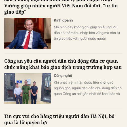
Vượng giúp nhiều người Việt Nam đổi đời, "tự tin
giao tiếp"
Kinh doanh
Mô hình này không chỉ giúp nhiều người
dân có thêm thu nhập bền vững mà còn tự
tin giao tiếp với người nước ngoài.
Công an yêu cầu người dân chủ động đến cơ quan
chức năng khai báo giao dịch trong trường hợp sau
Công nghệ
Khi phát hiện nhận được tiền không rõ
nguồn gốc, người dân cần chủ động đến cơ
quan Công an nơi gần nhất để khai báo và
giải quyết.
Tin cực vui cho hàng triệu người dân Hà Nội, bỏ
qua là lỡ quyền lợi