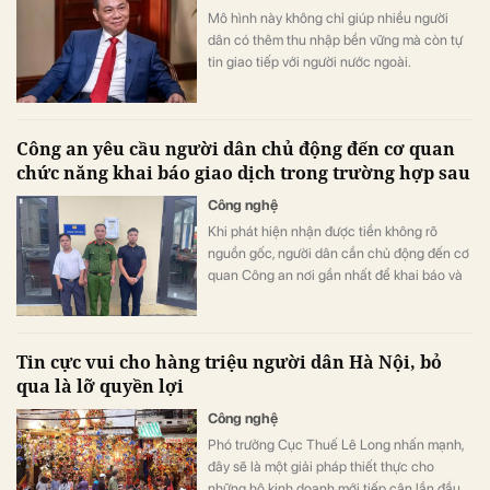
Mô hình này không chỉ giúp nhiều người
dân có thêm thu nhập bền vững mà còn tự
tin giao tiếp với người nước ngoài.
Công an yêu cầu người dân chủ động đến cơ quan
chức năng khai báo giao dịch trong trường hợp sau
Công nghệ
Khi phát hiện nhận được tiền không rõ
nguồn gốc, người dân cần chủ động đến cơ
quan Công an nơi gần nhất để khai báo và
giải quyết.
Tin cực vui cho hàng triệu người dân Hà Nội, bỏ
qua là lỡ quyền lợi
Công nghệ
Phó trưởng Cục Thuế Lê Long nhấn mạnh,
đây sẽ là một giải pháp thiết thực cho
những hộ kinh doanh mới tiếp cận lần đầu,