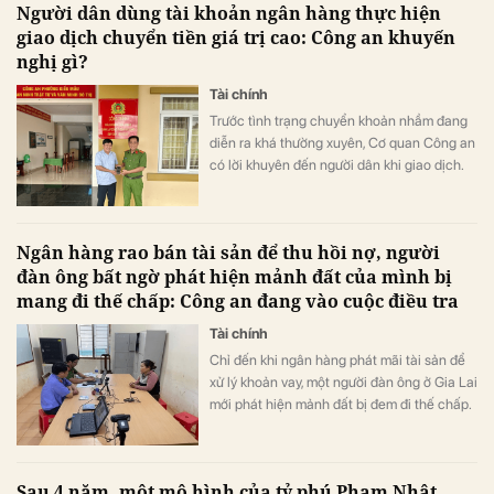
Người dân dùng tài khoản ngân hàng thực hiện
giao dịch chuyển tiền giá trị cao: Công an khuyến
nghị gì?
Tài chính
Trước tình trạng chuyển khoản nhầm đang
diễn ra khá thường xuyên, Cơ quan Công an
có lời khuyên đến người dân khi giao dịch.
Ngân hàng rao bán tài sản để thu hồi nợ, người
đàn ông bất ngờ phát hiện mảnh đất của mình bị
mang đi thế chấp: Công an đang vào cuộc điều tra
Tài chính
Chỉ đến khi ngân hàng phát mãi tài sản để
xử lý khoản vay, một người đàn ông ở Gia Lai
mới phát hiện mảnh đất bị đem đi thế chấp.
Sau 4 năm, một mô hình của tỷ phú Phạm Nhật