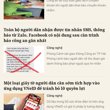
Công an sẽ truy xuất giao dịch chuyển
khoản khi người dân khai báo chuyển khoản
nhầm.
Toàn bộ người dân nhận được tin nhắn SMS, thông
báo từ Zalo, Facebook có nội dung sau cần trình
báo công an gần nhất
Công nghệ
Phòng Cảnh sát giao thông Công an TP Hải
Phòng cảnh báo người dân về thủ đoạn giả
danh thông báo phạt nguội qua tin nhắn
SMS, Zalo, Facebook.
Một loại giấy tờ người dân cần sớm tích hợp vào
ứng dụng VNeID để tránh bỏ lỡ quyền lợi
Công nghệ
Dữ liệu trong Sổ sức khỏe điện tử trên ứng
dụng VNeID có giá trị pháp lý tương đương