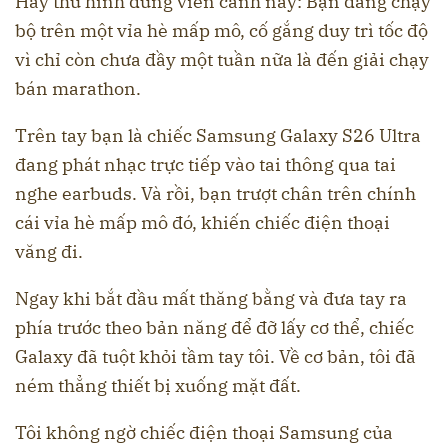
Hãy thử hình dung viễn cảnh này: Bạn đang chạy
bộ trên một vỉa hè mấp mô, cố gắng duy trì tốc độ
vì chỉ còn chưa đầy một tuần nữa là đến giải chạy
bán marathon.
Trên tay bạn là chiếc Samsung Galaxy S26 Ultra
đang phát nhạc trực tiếp vào tai thông qua tai
nghe earbuds. Và rồi, bạn trượt chân trên chính
cái vỉa hè mấp mô đó, khiến chiếc điện thoại
văng đi.
Ngay khi bắt đầu mất thăng bằng và đưa tay ra
phía trước theo bản năng để đỡ lấy cơ thể, chiếc
Galaxy đã tuột khỏi tầm tay tôi. Về cơ bản, tôi đã
ném thẳng thiết bị xuống mặt đất.
Tôi không ngờ chiếc điện thoại Samsung của