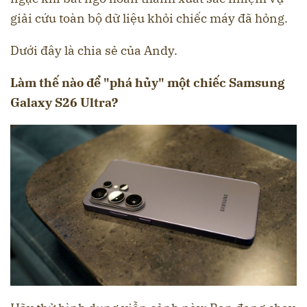
giải cứu toàn bộ dữ liệu khỏi chiếc máy đã hỏng.
Dưới đây là chia sẻ của Andy.
Làm thế nào để "phá hủy" một chiếc Samsung
Galaxy S26 Ultra?