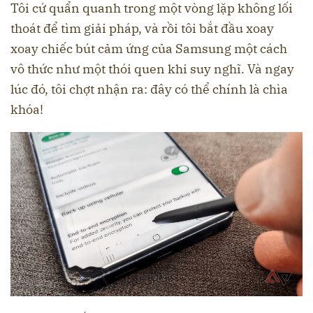
Tôi cứ quẩn quanh trong một vòng lặp không lối
thoát để tìm giải pháp, và rồi tôi bắt đầu xoay
xoay chiếc bút cảm ứng của Samsung một cách
vô thức như một thói quen khi suy nghĩ. Và ngay
lúc đó, tôi chợt nhận ra: đây có thể chính là chìa
khóa!