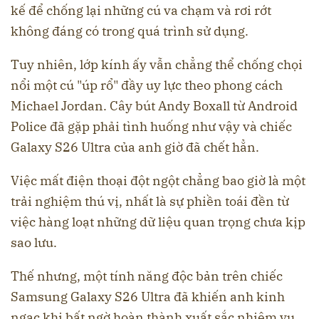
kế để chống lại những cú va chạm và rơi rớt
không đáng có trong quá trình sử dụng.
Tuy nhiên, lớp kính ấy vẫn chẳng thể chống chọi
nổi một cú "úp rổ" đầy uy lực theo phong cách
Michael Jordan. Cây bút Andy Boxall từ Android
Police đã gặp phải tình huống như vậy và chiếc
Galaxy S26 Ultra của anh giờ đã chết hẳn.
Việc mất điện thoại đột ngột chẳng bao giờ là một
trải nghiệm thú vị, nhất là sự phiền toái đền từ
việc hàng loạt những dữ liệu quan trọng chưa kịp
sao lưu.
Thế nhưng, một tính năng độc bản trên chiếc
Samsung Galaxy S26 Ultra đã khiến anh kinh
ngạc khi bất ngờ hoàn thành xuất sắc nhiệm vụ