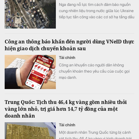
Nga đang nỗ lực tìm cách đảm bảo nguồn
cung nhiên liệu trong nước giữa lúc Ukraine
tiếp tục tấn công vào các cơ sở hạ tầng dầu
khí nước này.
Công an thông báo khẩn đến người dùng VNeID thực
hiện giao dịch chuyển khoản sau
Tài chính
Công an khuyến cáo người dân không
chuyển khoản theo yêu cầu của cuộc gọi
mạo danh.
Trung Quốc: Tịch thu 46,4 kg vàng gồm nhiều thỏi
vàng lớn nhỏ, trị giá hơn 14,7 tỷ đồng của một
doanh nhân
Tài chính
Một doanh nhân Trung Quốc từng bị cảnh
sát tịch thu 46,4 kg vàng vì kinh doanh trái