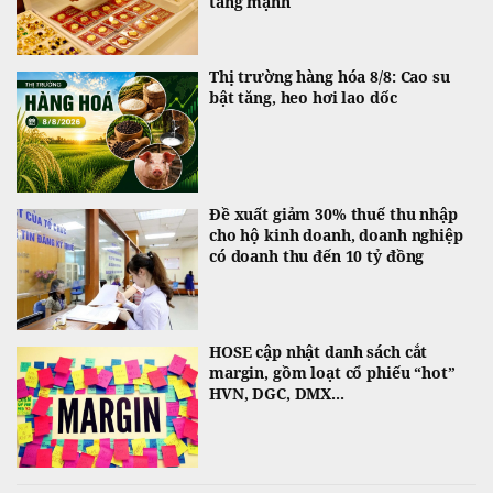
tăng mạnh
Thị trường hàng hóa 8/8: Cao su
bật tăng, heo hơi lao dốc
Đề xuất giảm 30% thuế thu nhập
cho hộ kinh doanh, doanh nghiệp
có doanh thu đến 10 tỷ đồng
HOSE cập nhật danh sách cắt
margin, gồm loạt cổ phiếu “hot”
HVN, DGC, DMX...