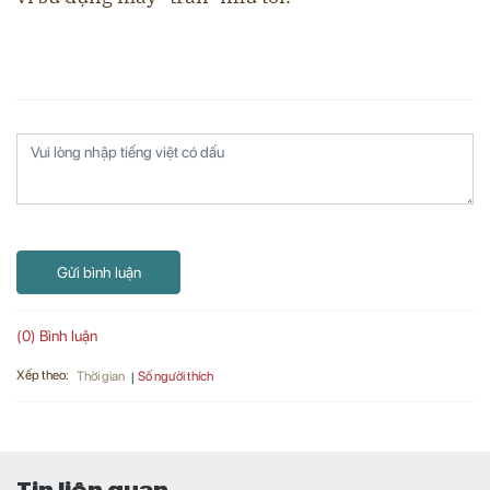
Gửi bình luận
(0) Bình luận
Xếp theo:
Số người thích
Thời gian
Tin liên quan