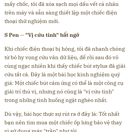
mấy chốc, tôi đã xóa sạch mọi dấu vết cá nhân
trên máy và sẵn sàng thiết lập một chiếc điện
thoại thử nghiệm mới.
S Pen — "Vị cứu tinh" bất ngờ
Khi chiếc điện thoại bị hỏng, tôi đã nhanh chóng
từ bỏ hy vọng cứu vãn dữ liệu, để rồi sau đó vô
cùng ngạc nhiên khi thấy chiếc bút stylus đã giải
cứu tất cả. Đây là một bài học kinh nghiệm quý
giá: Một chiếc bút cảm ứng có thể là một công cụ
giải trí thú vị, nhưng nó cũng là "vị cứu tinh"
trong những tình huống ngặt nghèo nhất.
Dù vậy, bài học thực sự rút ra ở đây là: Tốt nhất
bạn nên tìm mua một chiếc ốp lưng bảo vệ thay
vì sử dụng máy "trần" như tôi.