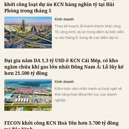
khởi công loạt dự án KCN hàng nghìn tỷ tại Hải
Phòng trong tháng 5
Kinh doanh
Theo kế hoạch, lễ khánh thành, khởi công
15 công trình, dự án trọng điểm dự kiến diễn
ra vào tháng 5; trong đó cao điểm dịp từ
ngày 8 – 13/5/2026.
Đại gia nắm DA 1,3 tỷ USD ở KCN Cái Mép, có kho
ngầm chứa khí gas lớn nhất Đông Nam Á: Lỗ lũy kế
hơn 21.500 tỷ đồng
Kinh doanh
Kiểm toán viên nhấn mạnh sự hoài nghi về
khả năng hoạt động liên tục của doanh
nghiệp
FECON khởi công KCN Hoà Yên hơn 3.700 tỷ đồng