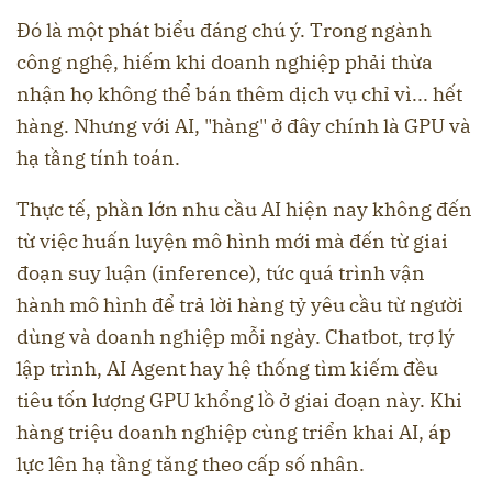
Đó là một phát biểu đáng chú ý. Trong ngành
công nghệ, hiếm khi doanh nghiệp phải thừa
nhận họ không thể bán thêm dịch vụ chỉ vì... hết
hàng. Nhưng với AI, "hàng" ở đây chính là GPU và
hạ tầng tính toán.
Thực tế, phần lớn nhu cầu AI hiện nay không đến
từ việc huấn luyện mô hình mới mà đến từ giai
đoạn suy luận (inference), tức quá trình vận
hành mô hình để trả lời hàng tỷ yêu cầu từ người
dùng và doanh nghiệp mỗi ngày. Chatbot, trợ lý
lập trình, AI Agent hay hệ thống tìm kiếm đều
tiêu tốn lượng GPU khổng lồ ở giai đoạn này. Khi
hàng triệu doanh nghiệp cùng triển khai AI, áp
lực lên hạ tầng tăng theo cấp số nhân.