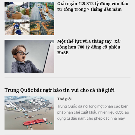
Giải ngân 425.312 tỷ đồng vốn đầu
tư công trong 7 tháng đầu năm
Một thế lực vừa thẳng tay "xả"
ròng hơn 700 tỷ đồng cổ phiếu
HoSE
Trung Quốc bất ngờ báo tin vui cho cả thế giới
Thế giới
Trung Quốc đã nới lỏng một phần các biện
pháp hạn chế xuất khẩu nhiên liệu được áp
dụng từ đầu năm, cho phép các nhà máy
lọc dầu xuất khẩu tổng cộng 2,7 triệu tấn
sản phẩm dầu mỏ trong tháng 8.