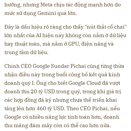
hưởng, nhưng Meta chịu tác động mạnh hơn do
mức sử dụng Gemini quá lớn.
Đây là dấu hiệu rõ ràng cho thấy "nút thắt cổ chai"
lớn nhất của AI hiện nay không còn nằm ở dữ liệu
hay thuật toán, mà nằm ở GPU, điện năng và
trung tâm dữ liệu.
Chính CEO Google Sundar Pichai cũng từng thừa
nhận điều này trong buổi công bố kết quả kinh
doanh quý I. Ông cho biết Google Cloud đã vượt
doanh thu 20 tỷ USD trong quý, trong khi giá trị
các hợp đồng đã ký nhưng chưa thể triển khai
tăng lên hơn 460 tỷ USD. Theo CEO Pichai, nếu
Google có nhiều năng lực tính toán hơn, doanh
thu mảng đám mây còn có thể cao hơn nữa.