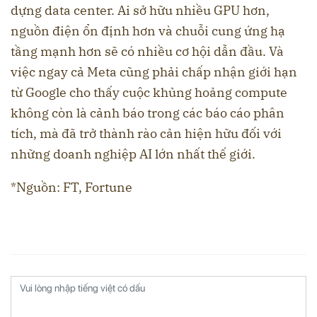
dựng data center. Ai sở hữu nhiều GPU hơn,
nguồn điện ổn định hơn và chuỗi cung ứng hạ
tầng mạnh hơn sẽ có nhiều cơ hội dẫn đầu. Và
việc ngay cả Meta cũng phải chấp nhận giới hạn
từ Google cho thấy cuộc khủng hoảng compute
không còn là cảnh báo trong các báo cáo phân
tích, mà đã trở thành rào cản hiện hữu đối với
những doanh nghiệp AI lớn nhất thế giới.
*Nguồn: FT, Fortune