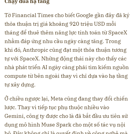
Chạy đua hạ tầng
Tờ Financial Times cho biết Google gần đây đã ký
thỏa thuận trị giá khoảng 920 triệu USD mỗi
tháng để thuê thêm năng lực tính toán từ SpaceX
nhằm đáp ứng nhu cầu ngày càng tăng. Trong
khi đó, Anthropic cũng đạt một thỏa thuận tương
tự với SpaceX. Những động thái này cho thấy các
nhà phát triển AI ngày càng phải tìm kiếm nguồn
compute từ bên ngoài thay vì chỉ dựa vào hạ tầng
tự xây dựng.
Ở chiều ngược lại, Meta cũng đang thay đổi chiến
lược. Thay vì tiếp tục phụ thuộc nhiều vào
Gemini, công ty được cho là đã bắt đầu ưu tiên sử
dụng mô hình Muse Spark cho một số tác vụ nội
bộ. Đây không chỉ là quyết định về công nghệ mà