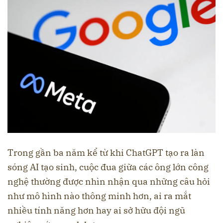
Trong gần ba năm kể từ khi ChatGPT tạo ra làn
sóng AI tạo sinh, cuộc đua giữa các ông lớn công
nghệ thường được nhìn nhận qua những câu hỏi
như mô hình nào thông minh hơn, ai ra mắt
nhiều tính năng hơn hay ai sở hữu đội ngũ