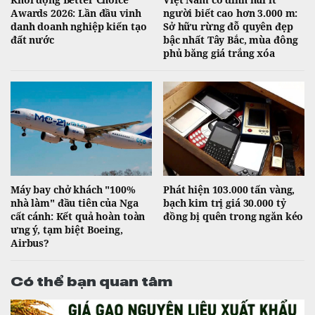
Awards 2026: Lần đầu vinh
người biết cao hơn 3.000 m:
danh doanh nghiệp kiến tạo
Sở hữu rừng đỗ quyên đẹp
đất nước
bậc nhất Tây Bắc, mùa đông
phủ băng giá trắng xóa
Máy bay chở khách "100%
Phát hiện 103.000 tấn vàng,
nhà làm" đầu tiên của Nga
bạch kim trị giá 30.000 tỷ
cất cánh: Kết quả hoàn toàn
đồng bị quên trong ngăn kéo
ưng ý, tạm biệt Boeing,
Airbus?
Có thể bạn quan tâm