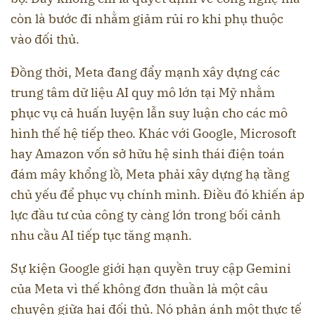
còn là bước đi nhằm giảm rủi ro khi phụ thuộc
vào đối thủ.
Đồng thời, Meta đang đẩy mạnh xây dựng các
trung tâm dữ liệu AI quy mô lớn tại Mỹ nhằm
phục vụ cả huấn luyện lẫn suy luận cho các mô
hình thế hệ tiếp theo. Khác với Google, Microsoft
hay Amazon vốn sở hữu hệ sinh thái điện toán
đám mây khổng lồ, Meta phải xây dựng hạ tầng
chủ yếu để phục vụ chính mình. Điều đó khiến áp
lực đầu tư của công ty càng lớn trong bối cảnh
nhu cầu AI tiếp tục tăng mạnh.
Sự kiện Google giới hạn quyền truy cập Gemini
của Meta vì thế không đơn thuần là một câu
chuyện giữa hai đối thủ. Nó phản ánh một thực tế