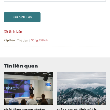
Gửi bình luận
(0) Bình luận
Xếp theo:
Số người thích
Thời gian
Tin liên quan
Khởi động Better Choice
Việt Nam có đỉnh núi ít