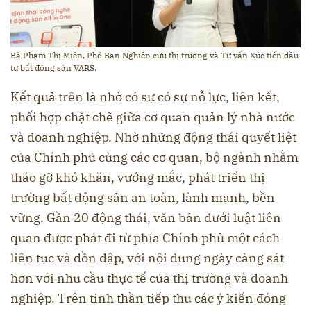
Bà Phạm Thị Miền, Phó Ban Nghiên cứu thị trường và Tư vấn Xúc tiến đầu
tư bất động sản VARS.
Kết quả trên là nhờ có sự có sự nỗ lực, liên kết,
phối hợp chặt chẽ giữa cơ quan quản lý nhà nước
và doanh nghiệp. Nhờ những động thái quyết liệt
của Chính phủ cùng các cơ quan, bộ ngành nhằm
tháo gỡ khó khăn, vướng mắc, phát triển thị
trường bất động sản an toàn, lành mạnh, bền
vững. Gần 20 động thái, văn bản dưới luật liên
quan được phát đi từ phía Chính phủ một cách
liên tục và dồn dập, với nội dung ngày càng sát
hơn với nhu cầu thực tế của thị trường và doanh
nghiệp. Trên tinh thần tiếp thu các ý kiến đóng