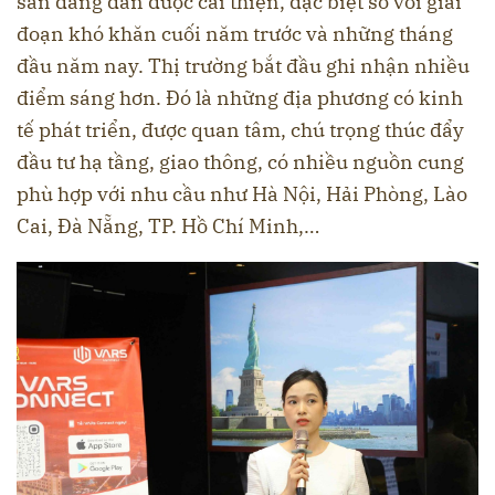
sản đang dần được cải thiện, đặc biệt so với giai
đoạn khó khăn cuối năm trước và những tháng
đầu năm nay. Thị trường bắt đầu ghi nhận nhiều
điểm sáng hơn. Đó là những địa phương có kinh
tế phát triển, được quan tâm, chú trọng thúc đẩy
đầu tư hạ tầng, giao thông, có nhiều nguồn cung
phù hợp với nhu cầu như Hà Nội, Hải Phòng, Lào
Cai, Đà Nẵng, TP. Hồ Chí Minh,…