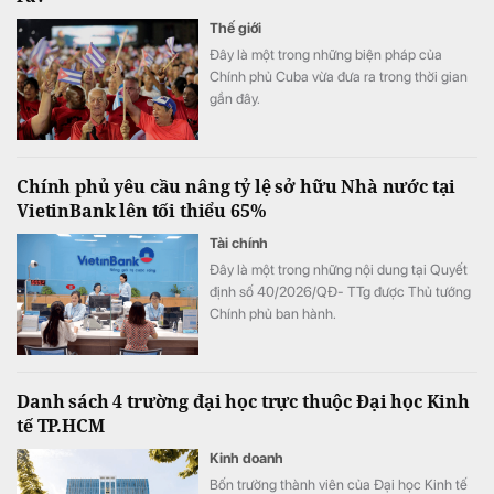
Thế giới
Đây là một trong những biện pháp của
Chính phủ Cuba vừa đưa ra trong thời gian
gần đây.
Chính phủ yêu cầu nâng tỷ lệ sở hữu Nhà nước tại
VietinBank lên tối thiểu 65%
Tài chính
Đây là một trong những nội dung tại Quyết
định số 40/2026/QĐ- TTg được Thủ tướng
Chính phủ ban hành.
Danh sách 4 trường đại học trực thuộc Đại học Kinh
tế TP.HCM
Kinh doanh
Bốn trường thành viên của Đại học Kinh tế