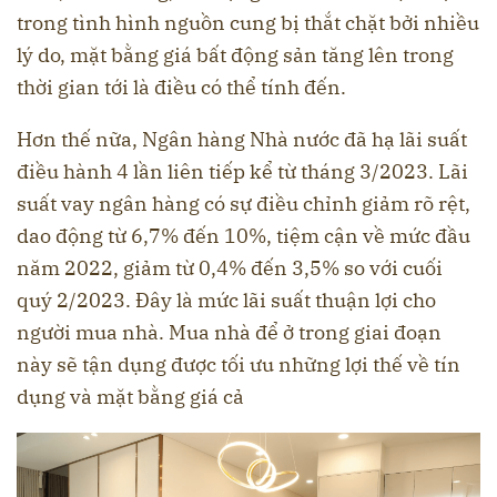
trong tình hình nguồn cung bị thắt chặt bởi nhiều
lý do, mặt bằng giá bất động sản tăng lên trong
thời gian tới là điều có thể tính đến.
Hơn thế nữa, Ngân hàng Nhà nước đã hạ lãi suất
điều hành 4 lần liên tiếp kể từ tháng 3/2023. Lãi
suất vay ngân hàng có sự điều chỉnh giảm rõ rệt,
dao động từ 6,7% đến 10%, tiệm cận về mức đầu
năm 2022, giảm từ 0,4% đến 3,5% so với cuối
quý 2/2023. Đây là mức lãi suất thuận lợi cho
người mua nhà. Mua nhà để ở trong giai đoạn
này sẽ tận dụng được tối ưu những lợi thế về tín
dụng và mặt bằng giá cả