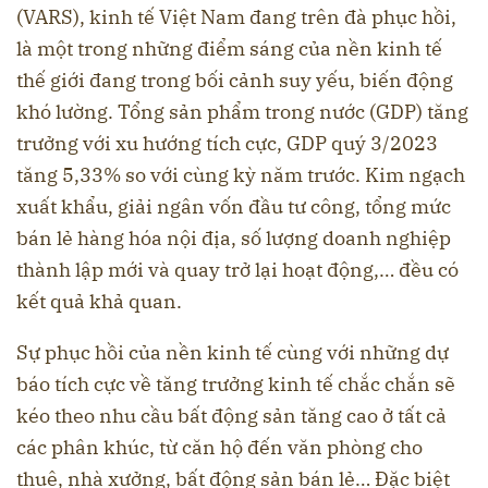
(VARS), kinh tế Việt Nam đang trên đà phục hồi,
là một trong những điểm sáng của nền kinh tế
thế giới đang trong bối cảnh suy yếu, biến động
khó lường. Tổng sản phẩm trong nước (GDP) tăng
trưởng với xu hướng tích cực, GDP quý 3/2023
tăng 5,33% so với cùng kỳ năm trước. Kim ngạch
xuất khẩu, giải ngân vốn đầu tư công, tổng mức
bán lẻ hàng hóa nội địa, số lượng doanh nghiệp
thành lập mới và quay trở lại hoạt động,… đều có
kết quả khả quan.
Sự phục hồi của nền kinh tế cùng với những dự
báo tích cực về tăng trưởng kinh tế chắc chắn sẽ
kéo theo nhu cầu bất động sản tăng cao ở tất cả
các phân khúc, từ căn hộ đến văn phòng cho
thuê, nhà xưởng, bất động sản bán lẻ… Đặc biệt