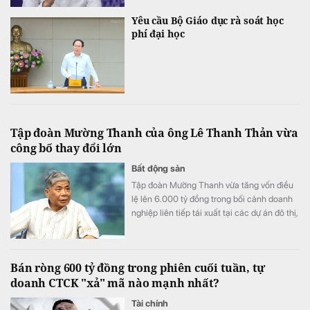
Yêu cầu Bộ Giáo dục rà soát học
phí đại học
Tập đoàn Mường Thanh của ông Lê Thanh Thản vừa
công bố thay đổi lớn
Bất động sản
Tập đoàn Mường Thanh vừa tăng vốn điều
lệ lên 6.000 tỷ đồng trong bối cảnh doanh
nghiệp liên tiếp tái xuất tại các dự án đô thị,
thương mại và dịch vụ quy mô lớn.
Bán ròng 600 tỷ đồng trong phiên cuối tuần, tự
doanh CTCK "xả" mã nào mạnh nhất?
Tài chính