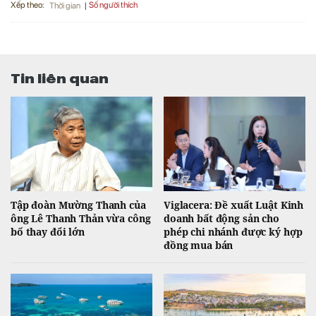
Xếp theo:
Số người thích
Thời gian
Tin liên quan
Tập đoàn Mường Thanh của
Viglacera: Đề xuất Luật Kinh
ông Lê Thanh Thản vừa công
doanh bất động sản cho
bố thay đổi lớn
phép chi nhánh được ký hợp
đồng mua bán