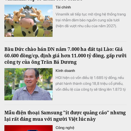
Tài chính
Vinamilk sẽ tiếp tục mở rộng hệ thống trang
trại nhằm đảm bảo nguồn cung sữa tươi
(hiện đã vượt nhu cầu của năm 2027).
Bầu Đức chào bán DN nắm 7.000 ha đất tại Lào: Giá
60.600 đồng/cp, định giá hơn 11.000 tỷ đồng, gấp rưỡi
công ty của ông Trần Bá Dương
Kinh doanh
HGI hiện có vốn điều lệ 1.685 tỷ đồng, nếu
phát hành thành công 18,8 triệu cổ phiếu,
vốn điều lệ của công ty sẽ tăng lên 1.873 tỷ
đồng.
Mẫu điện thoại Samsung "ít được quảng cáo" nhưng
lại rất đáng mua với người Việt lúc này
Công nghệ