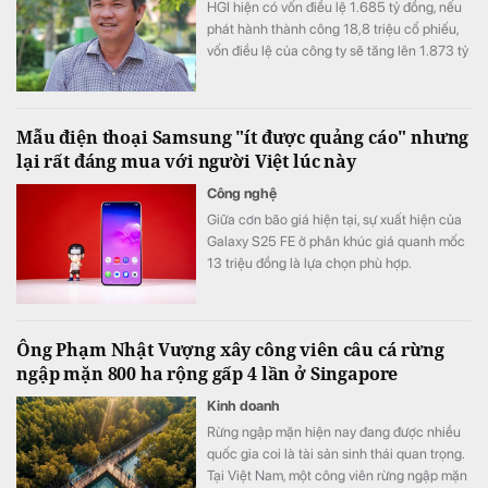
HGI hiện có vốn điều lệ 1.685 tỷ đồng, nếu
phát hành thành công 18,8 triệu cổ phiếu,
vốn điều lệ của công ty sẽ tăng lên 1.873 tỷ
đồng.
Mẫu điện thoại Samsung "ít được quảng cáo" nhưng
lại rất đáng mua với người Việt lúc này
Công nghệ
Giữa cơn bão giá hiện tại, sự xuất hiện của
Galaxy S25 FE ở phân khúc giá quanh mốc
13 triệu đồng là lựa chọn phù hợp.
Ông Phạm Nhật Vượng xây công viên câu cá rừng
ngập mặn 800 ha rộng gấp 4 lần ở Singapore
Kinh doanh
Rừng ngập mặn hiện nay đang được nhiều
quốc gia coi là tài sản sinh thái quan trọng.
Tại Việt Nam, một công viên rừng ngập mặn