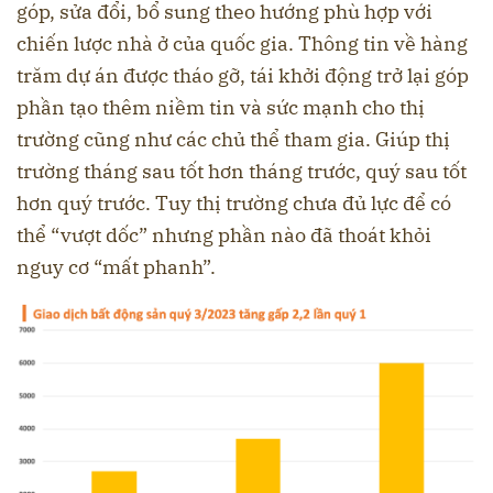
góp, sửa đổi, bổ sung theo hướng phù hợp với
chiến lược nhà ở của quốc gia. Thông tin về hàng
trăm dự án được tháo gỡ, tái khởi động trở lại góp
phần tạo thêm niềm tin và sức mạnh cho thị
trường cũng như các chủ thể tham gia. Giúp thị
trường tháng sau tốt hơn tháng trước, quý sau tốt
hơn quý trước. Tuy thị trường chưa đủ lực để có
thể “vượt dốc” nhưng phần nào đã thoát khỏi
nguy cơ “mất phanh”.