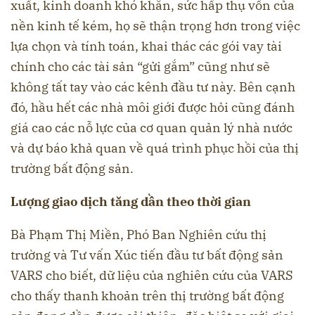
xuất, kinh doanh khó khăn, sức hấp thụ vốn của
nền kinh tế kém, họ sẽ thận trọng hơn trong việc
lựa chọn và tính toán, khai thác các gói vay tài
chính cho các tài sản “gửi gắm” cũng như sẽ
không tất tay vào các kênh đầu tư này. Bên cạnh
đó, hầu hết các nhà môi giới được hỏi cũng đánh
giá cao các nỗ lực của cơ quan quản lý nhà nước
và dự báo khả quan về quá trình phục hồi của thị
trường bất động sản.
Lượng giao dịch tăng dần theo thời gian
Bà Phạm Thị Miền, Phó Ban Nghiên cứu thị
trường và Tư vấn Xúc tiến đầu tư bất động sản
VARS cho biết, dữ liệu của nghiên cứu của VARS
cho thấy thanh khoản trên thị trường bất động