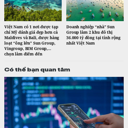
Việt Nam có 1 nơi được tạp
Doanh nghiệp “nhà” Sun
chí Mỹ đánh giá đẹp hơn cả
Group làm 2 khu đô thị
Maldives và Bali, được hàng
36.000 tỷ đồng tại tỉnh rộng
loạt “ông lớn” Sun Group,
nhất Việt Nam
Vingroup, BIM Group,...
chọn làm điểm đến
Có thể bạn quan tâm