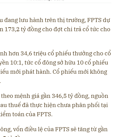
ếu đang lưu hành trên thị trường, FPTS dự
n 173,2 tỷ đồng cho đợt chi trả cổ tức cho
nh hơn 34,6 triệu cổ phiếu thưởng cho cổ
uyền 10:1, tức cổ đông sở hữu 10 cổ phiếu
hiếu mới phát hành. Cổ phiếu mới không
.
h theo mệnh giá gần 346,5 tỷ đồng, nguồn
sau thuế đã thực hiện chưa phân phối tại
kiểm toán của FPTS.
ng, vốn điều lệ của FPTS sẽ tăng từ gần