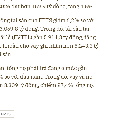
026 đạt hơn 159,9 tỷ đồng, tăng 4,5%.
ổng tài sản của FPTS giảm 6,2% so với
059,8 tỷ đồng. Trong đó, tài sản tài
ãi lỗ (FVTPL) gần 5.914,3 tỷ đồng, tăng
c khoản cho vay ghi nhận hơn 6.243,3 tỷ
 sản.
án, tổng nợ phải trả đang ở mức gần
% so với đầu năm. Trong đó, vay và nợ
n 8.309 tỷ đồng, chiếm 97,4% tổng nợ.
FPTS