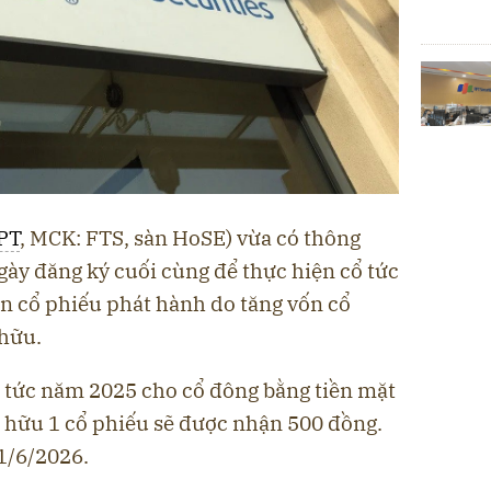
PT
, MCK: FTS, sàn HoSE) vừa có thông
gày đăng ký cuối cùng để thực hiện cổ tức
n cổ phiếu phát hành do tăng vốn cổ
 hữu.
ổ tức năm 2025 cho cổ đông bằng tiền mặt
sở hữu 1 cổ phiếu sẽ được nhận 500 đồng.
1/6/2026.