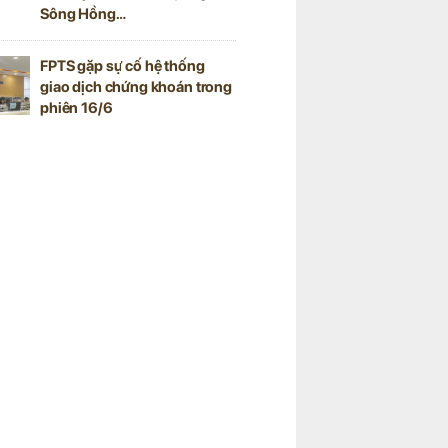
Sông Hồng…
FPTS gặp sự cố hệ thống
giao dịch chứng khoán trong
phiên 16/6