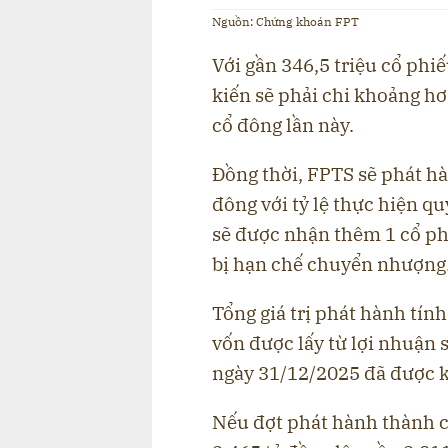
Nguồn: Chứng khoán FPT
Với gần 346,5 triệu cổ phi
kiến sẽ phải chi khoảng hơ
cổ đông lần này.
Đồng thời, FPTS sẽ phát hà
đông với tỷ lệ thực hiện q
sẽ được nhận thêm 1 cổ p
bị hạn chế chuyển nhượng
Tổng giá trị phát hành tín
vốn được lấy từ lợi nhuận 
ngày 31/12/2025 đã được 
Nếu đợt phát hành thành cô