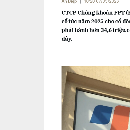
An Diệp
|
10:20 07/05/2026
CTCP Chứng khoán FPT (FP
cổ tức năm 2025 cho cổ đôn
phát hành hơn 34,6 triệu 
đây.