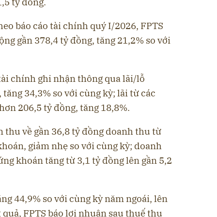
,5 tỷ đồng.
heo báo cáo tài chính quý I/2026, FPTS
ng gần 378,4 tỷ đồng, tăng 21,2% so với
 tài chính ghi nhận thông qua lãi/lỗ
tăng 34,3% so với cùng kỳ; lãi từ các
hơn 206,5 tỷ đồng, tăng 18,8%.
 thu về gần 36,8 tỷ đồng doanh thu từ
khoán, giảm nhẹ so với cùng kỳ; doanh
ứng khoán tăng từ 3,1 tỷ đồng lên gần 5,2
ăng 44,9% so với cùng kỳ năm ngoái, lên
 quả, FPTS báo lợi nhuận sau thuế thu