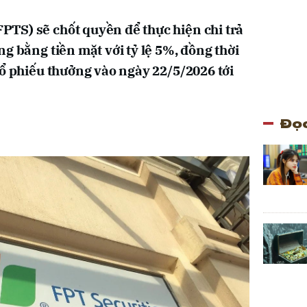
TS) sẽ chốt quyền để thực hiện chi trả
g bằng tiền mặt với tỷ lệ 5%, đồng thời
cổ phiếu thưởng vào ngày 22/5/2026 tới
Đọc