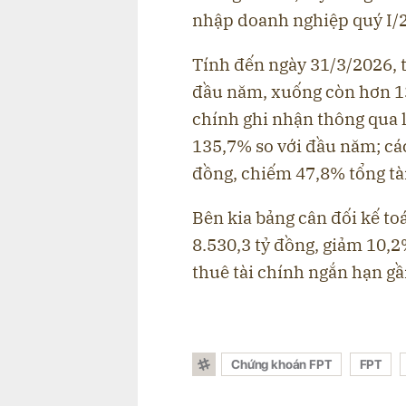
nhập doanh nghiệp quý I/2
Tính đến ngày 31/3/2026, t
đầu năm, xuống còn hơn 13.
chính ghi nhận thông qua l
135,7% so với đầu năm; cá
đồng, chiếm 47,8% tổng tài
Bên kia bảng cân đối kế to
8.530,3 tỷ đồng, giảm 10,2
thuê tài chính ngắn hạn gầ
Chứng khoán FPT
FPT