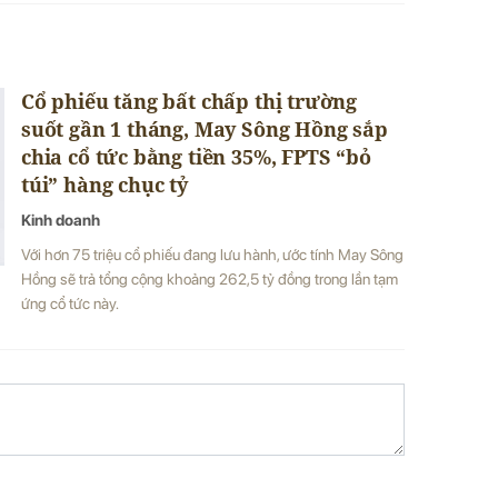
Cổ phiếu tăng bất chấp thị trường
suốt gần 1 tháng, May Sông Hồng sắp
chia cổ tức bằng tiền 35%, FPTS “bỏ
túi” hàng chục tỷ
Kinh doanh
Với hơn 75 triệu cổ phiếu đang lưu hành, ước tính May Sông
Hồng sẽ trả tổng cộng khoảng 262,5 tỷ đồng trong lần tạm
ứng cổ tức này.