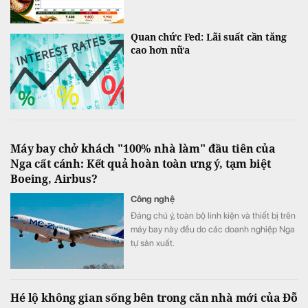
Quan chức Fed: Lãi suất cần tăng
cao hơn nữa
Máy bay chở khách "100% nhà làm" đầu tiên của
Nga cất cánh: Kết quả hoàn toàn ưng ý, tạm biệt
Boeing, Airbus?
Công nghệ
Đáng chú ý, toàn bộ linh kiện và thiết bị trên
máy bay này đều do các doanh nghiệp Nga
tự sản xuất.
Hé lộ không gian sống bên trong căn nhà mới của Đỗ