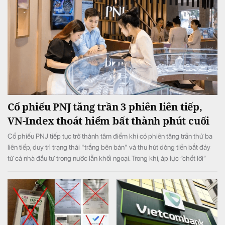
Cổ phiếu PNJ tăng trần 3 phiên liên tiếp,
VN-Index thoát hiểm bất thành phút cuối
Cổ phiếu PNJ tiếp tục trở thành tâm điểm khi có phiên tăng trần thứ ba
liên tiếp, duy trì trạng thái "trắng bên bán" và thu hút dòng tiền bắt đáy
từ cả nhà đầu tư trong nước lẫn khối ngoại. Trong khi, áp lực “chốt lời”
ngắn hạn lớn ở phiên chiều khiến VN-Index đảo chiều giảm điểm.