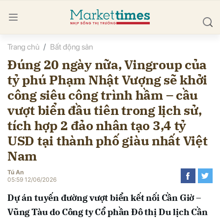
Trang chủ
Bất động sản
bình luận
Đúng 20 ngày nữa, Vingroup của
tỷ phú Phạm Nhật Vượng sẽ khởi
công siêu công trình hầm – cầu
vượt biển đầu tiên trong lịch sử,
tích hợp 2 đảo nhân tạo 3,4 tỷ
USD tại thành phố giàu nhất Việt
Hủy
G
Nam
Tú An
05:59 12/06/2026
Dự án tuyến đường vượt biển kết nối Cần Giờ –
Vũng Tàu do Công ty Cổ phần Đô thị Du lịch Cần