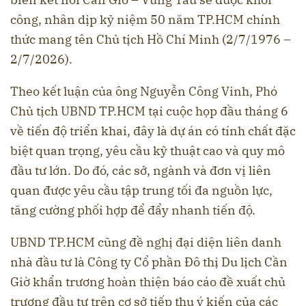
công, nhân dịp kỷ niệm 50 năm TP.HCM chính
thức mang tên Chủ tịch Hồ Chí Minh (2/7/1976 –
2/7/2026).
Theo kết luận của ông Nguyễn Công Vinh, Phó
Chủ tịch UBND TP.HCM tại cuộc họp đầu tháng 6
về tiến độ triển khai, đây là dự án có tính chất đặc
biệt quan trọng, yêu cầu kỹ thuật cao và quy mô
đầu tư lớn. Do đó, các sở, ngành và đơn vị liên
quan được yêu cầu tập trung tối đa nguồn lực,
tăng cường phối hợp để đẩy nhanh tiến độ.
UBND TP.HCM cũng đề nghị đại diện liên danh
nhà đầu tư là Công ty Cổ phần Đô thị Du lịch Cần
Giờ khẩn trương hoàn thiện báo cáo đề xuất chủ
trương đầu tư trên cơ sở tiếp thu ý kiến của các