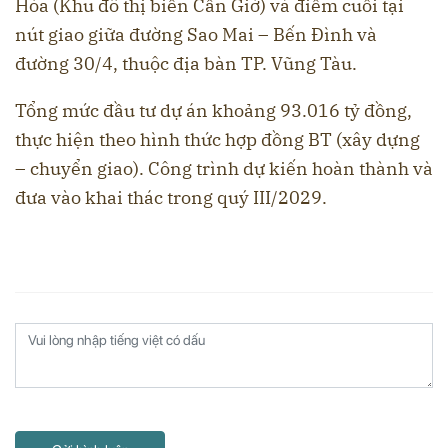
Hòa (Khu đô thị biển Cần Giờ) và điểm cuối tại
nút giao giữa đường Sao Mai – Bến Đình và
đường 30/4, thuộc địa bàn TP. Vũng Tàu.
Tổng mức đầu tư dự án khoảng 93.016 tỷ đồng,
thực hiện theo hình thức hợp đồng BT (xây dựng
– chuyển giao). Công trình dự kiến hoàn thành và
đưa vào khai thác trong quý III/2029.