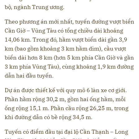
bộ, ngành Trung ương.
Theo phương án mới nhất, tuyến đường vượt biển
Cần Giờ – Vũng Tàu có tổng chiều dài khoảng
14,06 km. Trong đó, hầm vượt biển dài gần 3,9
km (bao gồm khoảng 3 km hầm dìm), cầu vượt
biển dài hơn 8 km (hơn 5 km phía Cần Giờ và gần
3 km phía Vũng Tàu), cùng khoảng 1,9 km đường
dẫn hai đầu tuyến.
Dự án được thiết kế với quy mô 6 làn xe cơ giới.
Phần hầm rộng 30,2 m, gồm hai ống hầm, mỗi
ống rộng 15,1 m. Phần cầu rộng 26,25 m, trong
khi đường dẫn có bề rộng 34,5 m.
Tuyến có điểm đầu tại đại lộ Cần Thạnh – Long