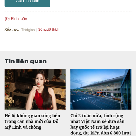
Gửi bình luận
(0) Bình luận
Xếp theo:
Số người thích
Thời gian
Tin liên quan
Hé lộ không gian sống bên
Chỉ 2 tuần nữa, tỉnh rộng
trong căn nhà mới của Đỗ
nhất Việt Nam sẽ đưa sân
Mỹ Linh và chồng
bay quốc tế trở lại hoạt
động, dự kiến đón 6.800 lượt