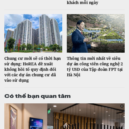
khách mỗi ngày
Chung cư mới sẽ có thời hạn
Thông tin mới nhất về siêu
sử dụng: HoREA đề xuất
dự án công viên công nghệ 2
không hồi tố quy định đối
tỷ USD của Tập đoàn FPT tại
với các dự án chung cư đã
Hà Nội
vào sử dụng
Có thể bạn quan tâm