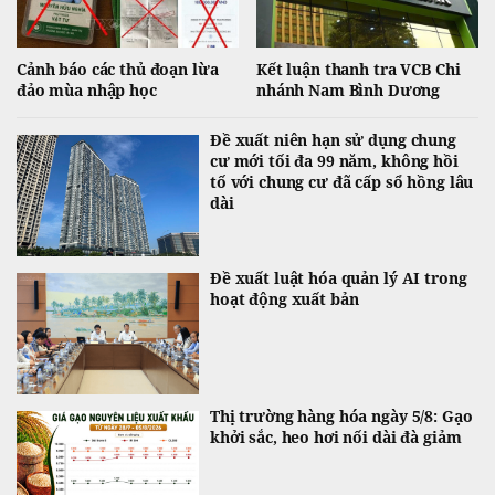
Cảnh báo các thủ đoạn lừa
Kết luận thanh tra VCB Chi
đảo mùa nhập học
nhánh Nam Bình Dương
Đề xuất niên hạn sử dụng chung
cư mới tối đa 99 năm, không hồi
tố với chung cư đã cấp sổ hồng lâu
dài
Đề xuất luật hóa quản lý AI trong
hoạt động xuất bản
Thị trường hàng hóa ngày 5/8: Gạo
khởi sắc, heo hơi nối dài đà giảm