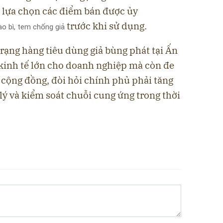
n lựa chọn
các điểm bán được ủy
trước khi sử dụng.
ao bì, tem chống giả
trạng hàng tiêu dùng giả bùng phát tại Ấn
i kinh tế lớn cho doanh nghiệp mà còn
đe
e cộng đồng
, đòi hỏi chính phủ phải tăng
ý và kiểm soát chuỗi cung ứng trong thời