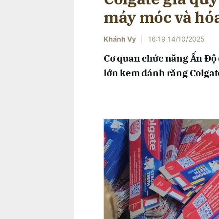
máy móc và hóa
Khánh Vy
|
16:19 14/10/2025
Cơ quan chức năng Ấn Độ đ
lớn kem đánh răng Colgate