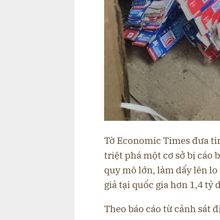
Tờ Economic Times đưa tin
triệt phá một cơ sở bị cáo
quy mô lớn
, làm dấy lên l
giả tại quốc gia hơn 1,4 tỷ 
Theo báo cáo từ cảnh sát đ