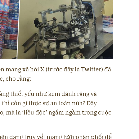
n mạng xã hội X (trước đây là Twitter) đã
c, cho rằng:
àng thiết yếu như kem đánh răng và
 thì còn gì thực sự an toàn nữa? Đây
ảo, mà là ‘liều độc’ ngấm ngầm trong cuộc
hiện đang
truy vết mạng lưới phân phối
để