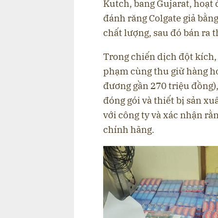
Kutch, bang Gujarat
, hoạt
đánh răng Colgate giả bằn
chất lượng
, sau đó bán ra 
Trong chiến dịch đột kích
phạm
cùng
thu giữ hàng h
đương gần 270 triệu đồng),
đóng gói và thiết bị sản xu
với công ty và xác nhận r
chính hãng.