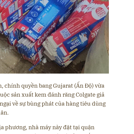
, chính quyền bang Gujarat (Ấn Độ) vừa
 buộc sản xuất
kem đánh răng Colgate giả
o ngại về sự bùng phát của hàng tiêu dùng
dân.
ịa phương, nhà máy này đặt tại
quận