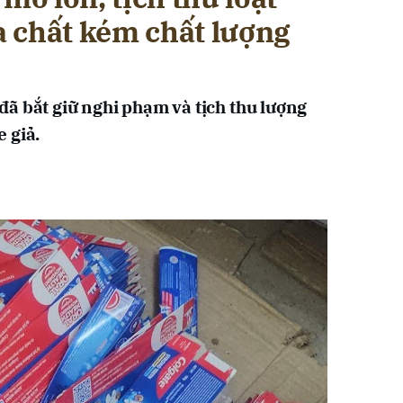
 chất kém chất lượng
ã bắt giữ nghi phạm và tịch thu lượng
 giả.