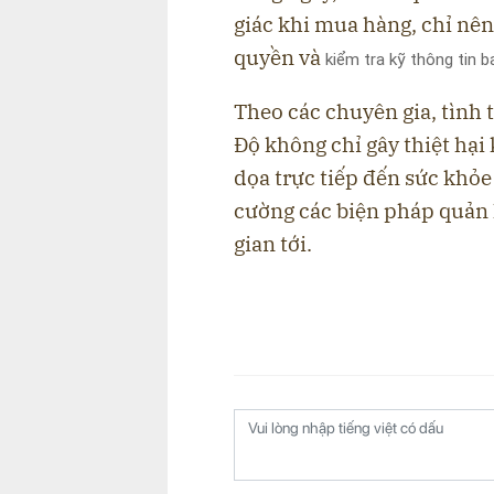
giác khi mua hàng
, chỉ nê
quyền
và
kiểm tra kỹ thông tin b
Theo các chuyên gia, tình 
Độ không chỉ gây thiệt hạ
dọa trực tiếp đến sức khỏ
cường các biện pháp quản l
gian tới.