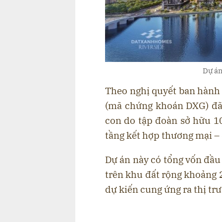
Dự án
Theo nghị quyết ban hành
(mã chứng khoán DXG) đã
con do tập đoàn sở hữu 1
tầng kết hợp thương mại – 
Dự án này có tổng vốn đầu 
trên khu đất rộng khoảng 
dự kiến cung ứng ra thị tr