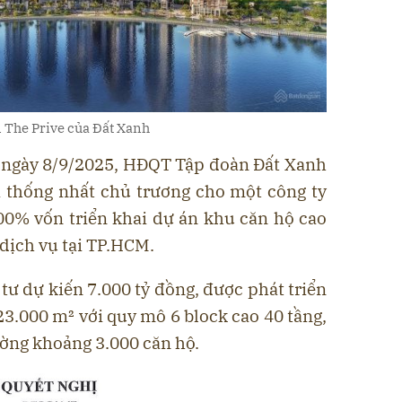
 The Prive của Đất Xanh
 ngày 8/9/2025, HĐQT Tập đoàn Đất Xanh
 thống nhất chủ trương cho một công ty
00% vốn triển khai dự án khu căn hộ cao
dịch vụ tại TP.HCM.
tư dự kiến 7.000 tỷ đồng, được phát triển
23.000 m² với quy mô 6 block cao 40 tầng,
ường khoảng 3.000 căn hộ.