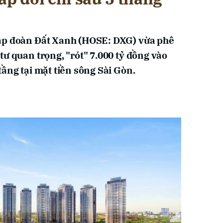
ập đoàn Đất Xanh (HOSE: DXG) vừa phê
tư quan trọng, "rót" 7.000 tỷ đồng vào
ầng tại mặt tiền sông Sài Gòn.