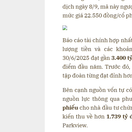
dịch ngày 8/9, mã này ngư
mức giá 22.550 đồng/cổ ph
Báo cáo tài chính hợp nhấ
lượng tiền và các khoả
30/6/2025 đạt gần
3.400 t
điểm đầu năm. Trước đó, 
tập đoàn từng đạt đỉnh hơn
Bên cạnh nguồn vốn tự có
nguồn lực thông qua phư
phiếu
cho nhà đầu tư chứn
kiến thu về hơn
1.739 tỷ
Parkview.