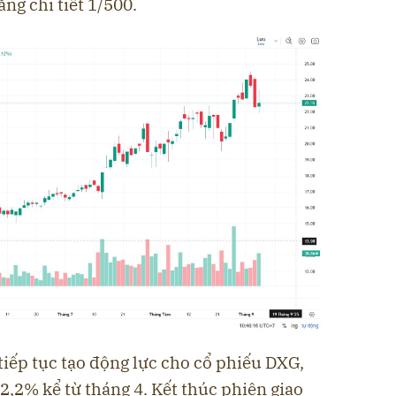
ng chi tiết 1/500.
tiếp tục tạo động lực cho cổ phiếu DXG,
2,2% kể từ tháng 4. Kết thúc phiên giao