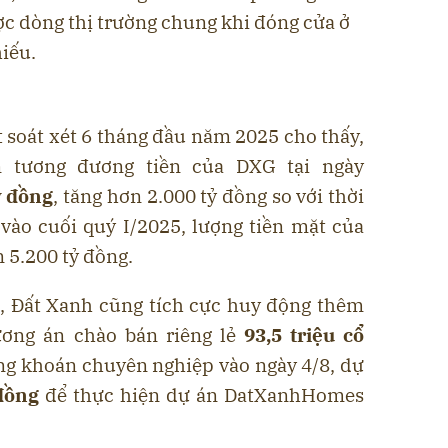
ợc dòng thị trường chung khi đóng cửa ở
iếu.
t soát xét 6 tháng đầu năm 2025 cho thấy,
n tương đương tiền của DXG tại ngày
ỷ đồng
, tăng hơn 2.000 tỷ đồng so với thời
vào cuối quý I/2025, lượng tiền mặt của
 5.200 tỷ đồng.
, Đất Xanh cũng tích cực huy động thêm
ơng án chào bán riêng lẻ
93,5 triệu cổ
g khoán chuyên nghiệp vào ngày 4/8, dự
 đồng
để thực hiện dự án DatXanhHomes