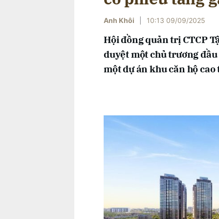
Anh Khôi
|
10:13 09/09/2025
Hội đồng quản trị CTCP T
duyệt một chủ trương đầu 
một dự án khu căn hộ cao t