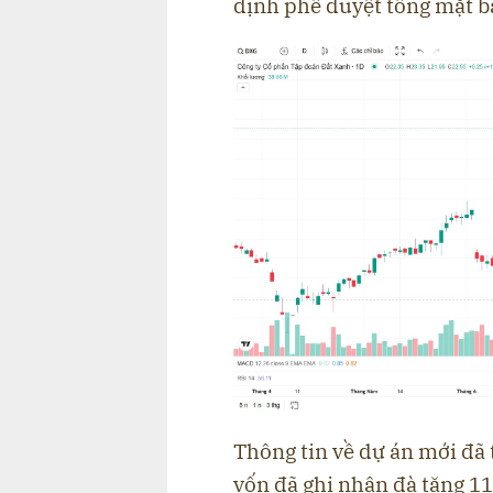
định phê duyệt tổng mặt bằ
Thông tin về dự án mới đã 
vốn đã ghi nhận đà tăng 11