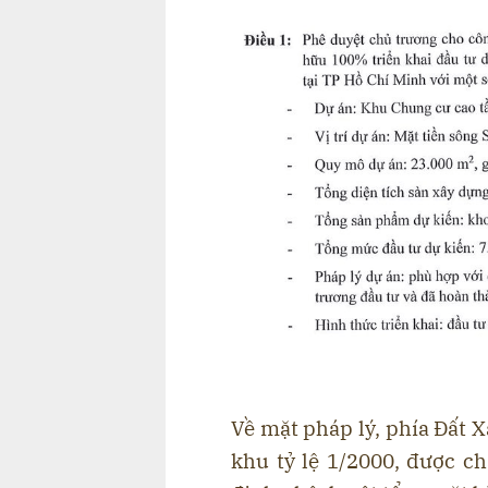
Về mặt pháp lý, phía Đất 
khu tỷ lệ 1/2000, được c