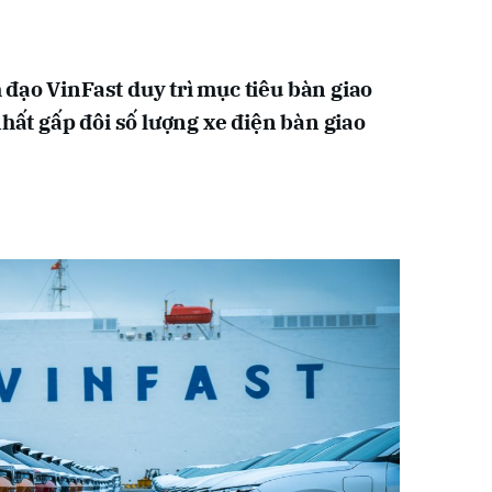
đạo VinFast duy trì mục tiêu bàn giao
nhất gấp đôi số lượng xe điện bàn giao