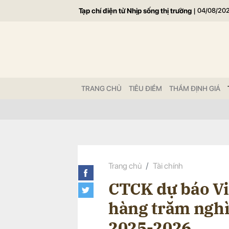
Tạp chí điện tử Nhịp sống thị trường
|
04/08/20
Gửi 
TRANG CHỦ
TIÊU ĐIỂM
THẨM ĐỊNH GIÁ
Trang chủ
Tài chính
CTCK dự báo Vi
hàng trăm nghì
2025-2026