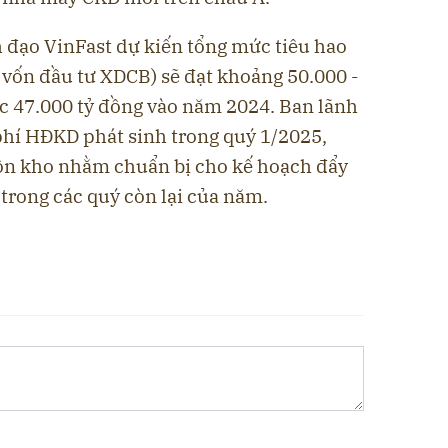
h đạo VinFast dự kiến tổng mức tiêu hao
 vốn đầu tư XDCB) sẽ đạt khoảng 50.000 -
ức 47.000 tỷ đồng vào năm 2024. Ban lãnh
 phí HĐKD phát sinh trong quý 1/2025,
tồn kho nhằm chuẩn bị cho kế hoạch đẩy
trong các quý còn lại của năm.