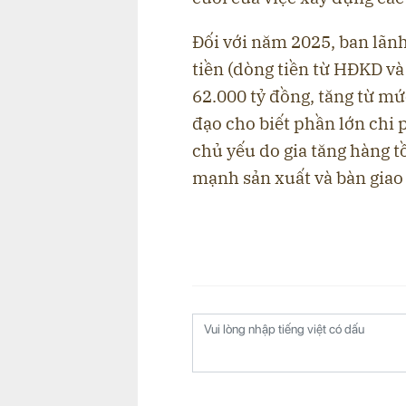
Đối với năm 2025, ban lãn
tiền (dòng tiền từ HĐKD và
62.000 tỷ đồng, tăng từ m
đạo cho biết phần lớn chi
chủ yếu do gia tăng hàng 
mạnh sản xuất và bàn giao 