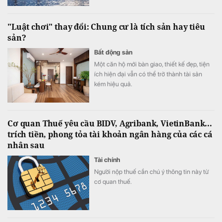
"Luật chơi" thay đổi: Chung cư là tích sản hay tiêu
sản?
Bất động sản
Một căn hộ mới bàn giao, thiết kế đẹp, tiện
ích hiện đại vẫn có thể trở thành tài sản
kém hiệu quả.
Cơ quan Thuế yêu cầu BIDV, Agribank, VietinBank...
trích tiền, phong tỏa tài khoản ngân hàng của các cá
nhân sau
Tài chính
Người nộp thuế cần chú ý thông tin này từ
cơ quan thuế.