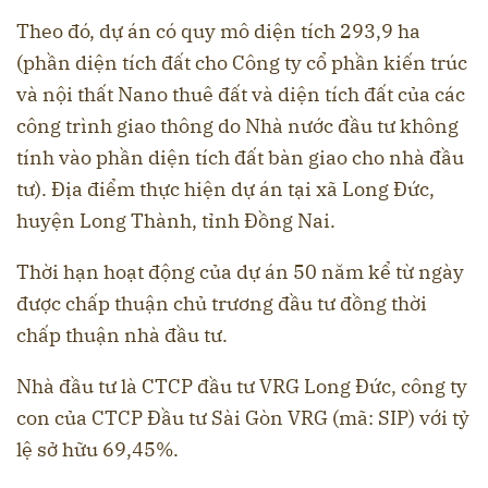
Theo đó, dự án có quy mô diện tích 293,9 ha
(phần diện tích đất cho Công ty cổ phần kiến trúc
và nội thất Nano thuê đất và diện tích đất của các
công trình giao thông do Nhà nước đầu tư không
tính vào phần diện tích đất bàn giao cho nhà đầu
tư). Địa điểm thực hiện dự án tại xã Long Đức,
huyện Long Thành, tỉnh Đồng Nai.
Thời hạn hoạt động của dự án 50 năm kể từ ngày
được chấp thuận chủ trương đầu tư đồng thời
chấp thuận nhà đầu tư.
Nhà đầu tư là CTCP đầu tư VRG Long Đức, công ty
con của CTCP Đầu tư Sài Gòn VRG (mã: SIP) với tỷ
lệ sở hữu 69,45%.