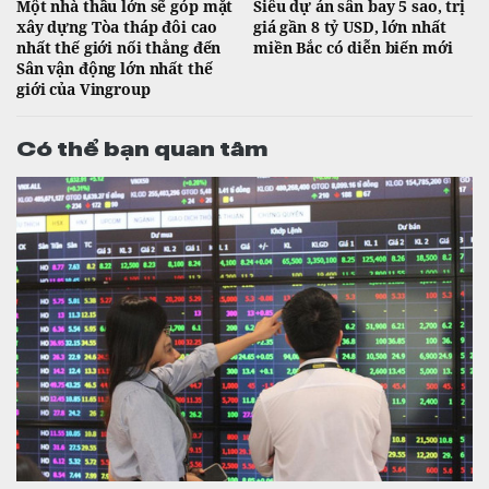
Một nhà thầu lớn sẽ góp mặt
Siêu dự án sân bay 5 sao, trị
xây dựng Tòa tháp đôi cao
giá gần 8 tỷ USD, lớn nhất
nhất thế giới nối thẳng đến
miền Bắc có diễn biến mới
Sân vận động lớn nhất thế
giới của Vingroup
Có thể bạn quan tâm