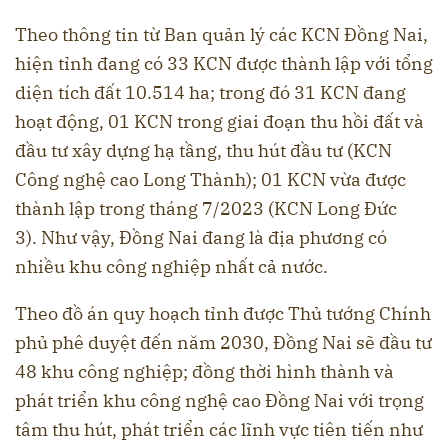
Theo thông tin từ Ban quản lý các KCN Đồng Nai,
hiện tỉnh đang có 33 KCN được thành lập với tổng
diện tích đất 10.514 ha; trong đó 31 KCN đang
hoạt động, 01 KCN trong giai đoạn thu hồi đất và
đầu tư xây dựng hạ tầng, thu hút đầu tư (KCN
Công nghệ cao Long Thành); 01 KCN vừa được
thành lập trong tháng 7/2023 (KCN Long Đức
3). Như vậy, Đồng Nai đang là địa phương có
nhiều khu công nghiệp nhất cả nước.
Theo đồ án quy hoạch tỉnh được Thủ tướng Chính
phủ phê duyệt đến năm 2030, Đồng Nai sẽ đầu tư
48 khu công nghiệp; đồng thời hình thành và
phát triển khu công nghệ cao Đồng Nai với trọng
tâm thu hút, phát triển các lĩnh vực tiên tiến như