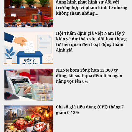
dụng hình phạt hình sự đối với
trường hợp vi phạm kinh tế nhưng
không tham nhũng...
Hội Thẩm định giá Việt Nam lấy ý
kiến về dự thảo sửa đổi loạt thông
tư liên quan đến hoạt động thẩm
định giá
NHNN bơm ròng hơn 12.300 tỷ
đồng, lãi suất qua đêm liên ngân
hàng vọt lên 6%
Chỉ số giá tiêu dùng (CPI) tháng 7
giảm 0,12%