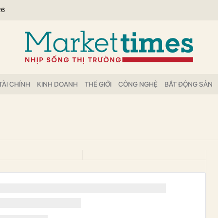
26
TÀI CHÍNH
KINH DOANH
THẾ GIỚI
CÔNG NGHỆ
BẤT ĐỘNG SẢN