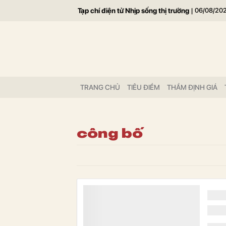
Tạp chí điện tử Nhịp sống thị trường
|
06/08/20
TRANG CHỦ
TIÊU ĐIỂM
THẨM ĐỊNH GIÁ
công bố