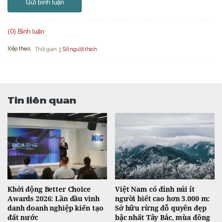
Gửi bình luận
(0) Bình luận
Xếp theo:
Số người thích
Thời gian
Tin liên quan
Khởi động Better Choice
Việt Nam có đỉnh núi ít
Awards 2026: Lần đầu vinh
người biết cao hơn 3.000 m:
danh doanh nghiệp kiến tạo
Sở hữu rừng đỗ quyên đẹp
đất nước
bậc nhất Tây Bắc, mùa đông