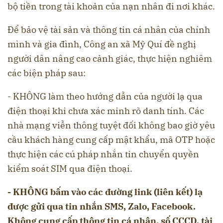
bộ tiền trong tài khoản của nạn nhân đi nơi khác.
Để bảo vệ tài sản và thông tin cá nhân của chính
mình và gia đình, Công an xã Mỹ Quí đề nghị
người dân nâng cao cảnh giác, thực hiện nghiêm
các biện pháp sau:
- KHÔNG làm theo hướng dẫn của người lạ qua
điện thoại khi chưa xác minh rõ danh tính. Các
nhà mạng viễn thông tuyệt đối không bao giờ yêu
cầu khách hàng cung cấp mật khẩu, mã OTP hoặc
thực hiện các cú pháp nhắn tin chuyển quyền
kiểm soát SIM qua điện thoại.
- KHÔNG bấm vào các đường link (liên kết) lạ
được gửi qua tin nhắn SMS, Zalo, Facebook.
Không cung cấp thông tin cá nhân, số CCCD, tài