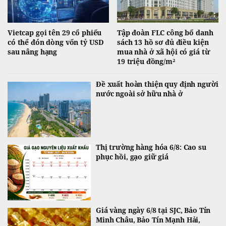
Vietcap gọi tên 29 cổ phiếu
Tập đoàn FLC công bố danh
có thể đón dòng vốn tỷ USD
sách 13 hồ sơ đủ điều kiện
sau nâng hạng
mua nhà ở xã hội có giá từ
19 triệu đồng/m²
Đề xuất hoàn thiện quy định người
nước ngoài sở hữu nhà ở
Thị trường hàng hóa 6/8: Cao su
phục hồi, gạo giữ giá
Giá vàng ngày 6/8 tại SJC, Bảo Tín
Minh Châu, Bảo Tín Mạnh Hải,