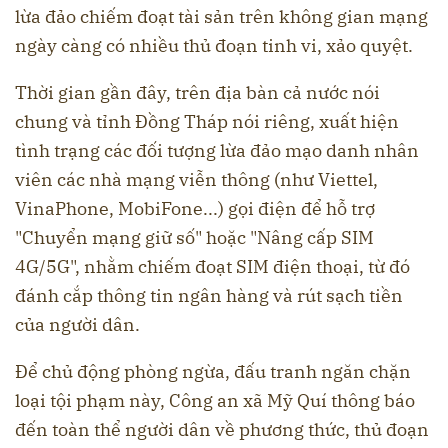
lừa đảo chiếm đoạt tài sản trên không gian mạng
ngày càng có nhiều thủ đoạn tinh vi, xảo quyệt.
Thời gian gần đây, trên địa bàn cả nước nói
chung và tỉnh Đồng Tháp nói riêng, xuất hiện
tình trạng các đối tượng lừa đảo mạo danh nhân
viên các nhà mạng viễn thông (như Viettel,
VinaPhone, MobiFone...) gọi điện để hỗ trợ
"Chuyển mạng giữ số" hoặc "Nâng cấp SIM
4G/5G", nhằm chiếm đoạt SIM điện thoại, từ đó
đánh cắp thông tin ngân hàng và rút sạch tiền
của người dân.
Để chủ động phòng ngừa, đấu tranh ngăn chặn
loại tội phạm này, Công an xã Mỹ Quí thông báo
đến toàn thể người dân về phương thức, thủ đoạn