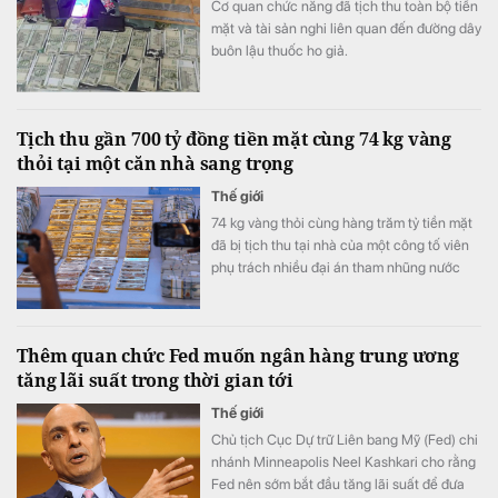
Cơ quan chức năng đã tịch thu toàn bộ tiền
mặt và tài sản nghi liên quan đến đường dây
buôn lậu thuốc ho giả.
Tịch thu gần 700 tỷ đồng tiền mặt cùng 74 kg vàng
thỏi tại một căn nhà sang trọng
Thế giới
74 kg vàng thỏi cùng hàng trăm tỷ tiền mặt
đã bị tịch thu tại nhà của một công tố viên
phụ trách nhiều đại án tham nhũng nước
này.
Thêm quan chức Fed muốn ngân hàng trung ương
tăng lãi suất trong thời gian tới
Thế giới
Chủ tịch Cục Dự trữ Liên bang Mỹ (Fed) chi
nhánh Minneapolis Neel Kashkari cho rằng
Fed nên sớm bắt đầu tăng lãi suất để đưa