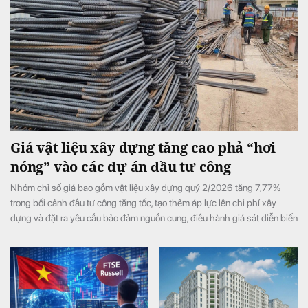
Giá vật liệu xây dựng tăng cao phả “hơi
nóng” vào các dự án đầu tư công
Nhóm chỉ số giá bao gồm vật liệu xây dựng quý 2/2026 tăng 7,77%
trong bối cảnh đầu tư công tăng tốc, tạo thêm áp lực lên chi phí xây
dựng và đặt ra yêu cầu bảo đảm nguồn cung, điều hành giá sát diễn biến
thị trường.