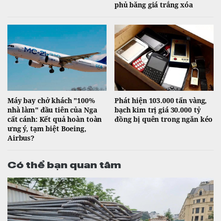
phủ băng giá trắng xóa
Máy bay chở khách "100%
Phát hiện 103.000 tấn vàng,
nhà làm" đầu tiên của Nga
bạch kim trị giá 30.000 tỷ
cất cánh: Kết quả hoàn toàn
đồng bị quên trong ngăn kéo
ưng ý, tạm biệt Boeing,
Airbus?
Có thể bạn quan tâm