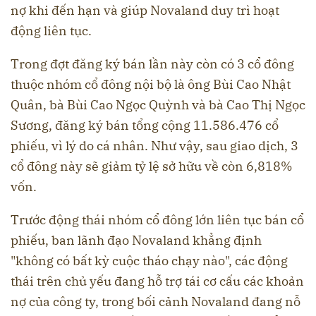
nợ khi đến hạn và giúp Novaland duy trì hoạt
động liên tục.
Trong đợt đăng ký bán lần này còn có 3 cổ đông
thuộc nhóm cổ đông nội bộ là ông Bùi Cao Nhật
Quân, bà Bùi Cao Ngọc Quỳnh và bà Cao Thị Ngọc
Sương, đăng ký bán tổng cộng 11.586.476 cổ
phiếu, vì lý do cá nhân. Như vậy, sau giao dịch, 3
cổ đông này sẽ giảm tỷ lệ sở hữu về còn 6,818%
vốn.
Trước động thái nhóm cổ đông lớn liên tục bán cổ
phiếu, ban lãnh đạo Novaland khẳng định
"không có bất kỳ cuộc tháo chạy nào", các động
thái trên chủ yếu đang hỗ trợ tái cơ cấu các khoản
nợ của công ty, trong bối cảnh Novaland đang nỗ