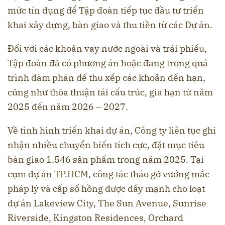
mức tín dụng để Tập đoàn tiếp tục đầu tư triển
khai xây dựng, bàn giao và thu tiền từ các Dự án.
Đối với các khoản vay nước ngoài và trái phiếu,
Tập đoàn đã có phương án hoặc đang trong quá
trình đàm phán để thu xếp các khoản đến hạn,
cũng như thỏa thuận tái cấu trúc, gia hạn từ năm
2025 đến năm 2026 – 2027.
Về tình hình triển khai dự án, Công ty liên tục ghi
nhận nhiều chuyển biến tích cực, đặt mục tiêu
bàn giao 1.546 sản phẩm trong năm 2025. Tại
cụm dự án TP.HCM, công tác tháo gỡ vướng mắc
pháp lý và cấp sổ hồng được đẩy mạnh cho loạt
dự án Lakeview City, The Sun Avenue, Sunrise
Riverside, Kingston Residences, Orchard