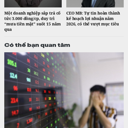
Một doanh nghiệp sắp trả cổ
CEO MB: Tự tin hoàn thành
tức 3.000 đồng/cp, duy trì
kế hoạch lợi nhuận năm
“mưa tiền mặt” suốt 15 năm
2026, có thể vượt mục tiêu
qua
Có thể bạn quan tâm