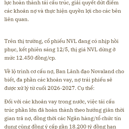
lực hoàn thành tái cấu trúc, giải quyết dứt điểm
các khoản nợ và thực hiện quyền lợi cho các bên
liên quan.
Trên thị trường, cổ phiếu NVL đang có nhịp hồi
phục, kết phiên sáng 12/5, thị giá NVL dừng ở
mức 12.450 đồng/cp.
Về lộ trình cơ cấu nợ, Ban Lãnh đạo Novaland cho
biết, đa phần các khoản vay, nợ trái phiếu sẽ
được xử lý từ cuối 2026-2027. Cụ thể:
Đối với các khoản vay trong nước, việc tái cấu
trúc phần lớn đã hoàn thành theo hướng giãn thời
gian trả nợ, đồng thời các Ngân hàng/tổ chức tín
dụng cũng đồng ý cấp gần 18.200 tỷ đồng hạn