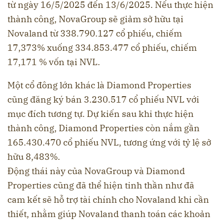
từ ngày 16/5/2025 đến 13/6/2025. Nếu thực hiện
thành công, NovaGroup sẽ giảm sở hữu tại
Novaland từ 338.790.127 cổ phiếu, chiếm
17,373% xuống 334.853.477 cổ phiếu, chiếm
17,171 % vốn tại NVL.
Một cổ đông lớn khác là Diamond Properties
cũng đăng ký bán 3.230.517 cổ phiếu NVL với
mục đích tương tự. Dự kiến sau khi thực hiện
thành công, Diamond Properties còn nắm gần
165.430.470 cổ phiếu NVL, tương ứng với tỷ lệ sở
hữu 8,483%.
Động thái này của NovaGroup và Diamond
Properties cũng đã thể hiện tinh thần như đã
cam kết sẽ hỗ trợ tài chính cho Novaland khi cần
thiết, nhằm giúp Novaland thanh toán các khoản