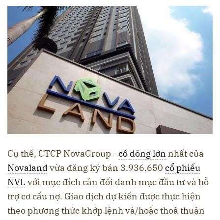
Cụ thể, CTCP NovaGroup -
cổ đông lớn
nhất của
Novaland
vừa đăng ký bán 3.936.650
cổ phiếu
NVL
với mục đích cân đối danh mục đầu tư và hỗ
trợ cơ cấu nợ. Giao dịch dự kiến được thực hiện
theo phương thức khớp lệnh và/hoặc thoả thuận