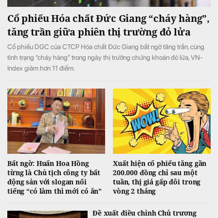
Cổ phiếu Hóa chất Đức Giang “cháy hàng”,
tăng trần giữa phiên thị trường đỏ lửa
Cổ phiếu DGC của CTCP Hóa chất Đức Giang bất ngờ tăng trần, cùng
tình trạng “cháy hàng” trong ngày thị trường chứng khoán đỏ lửa, VN-
Index giảm hơn 11 điểm.
Bất ngờ: Huấn Hoa Hồng
Xuất hiện cổ phiếu tăng gần
từng là Chủ tịch công ty bất
200.000 đồng chỉ sau một
động sản với slogan nổi
tuần, thị giá gấp đôi trong
tiếng “có làm thì mới có ăn”
vòng 2 tháng
Đề xuất điều chỉnh Chủ trương