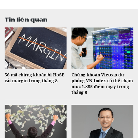
Tin liên quan
56 mã chứng khoán bị HoSE
Chứng khoán Vietcap dự
cắt margin trong tháng 8
phóng VN-Index có thể chạm
mốc 1.885 điểm ngay trong
tháng 8