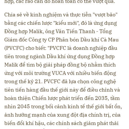
hợp, các rào cản đó hoàn toàn có thể vượt qua.
Chia sẻ về kinh nghiệm và thực tiễn "vượt bão"
bằng các chiến lược "kiểu mới", đó là ứng dụng
Đồng hợp Malik, ông Văn Tiến Thanh - Tổng
Giám đốc Công ty CP Phân bón Dầu khí Cà Mau
(PVCFC) cho biết: "PVCFC là doanh nghiệp đầu
tiên trong ngành Dầu khí ứng dụng Đồng hợp
Malik để tìm bộ giải pháp đồng bộ nhằm thích
ứng với môi trường VUCA với nhiều biến động
trong thế kỷ 21. PVCFC đã lựa chọn công nghệ
tiên tiến hàng đầu thế giới này để điều chỉnh và
hoàn thiện Chiến lược phát triển đến 2035, tầm
nhìn 2045 trong bối cảnh kinh tế thế giới bất ổn,
ảnh hưởng mạnh của xung đột địa chính trị, của
biến đổi khí hậu, các chính sách giảm phát thải