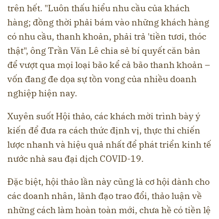
trên hết. "Luôn thấu hiểu nhu cầu của khách
hàng; đồng thời phải bám vào những khách hàng
có nhu cầu, thanh khoản, phải trả 'tiền tươi, thóc
thật", ông Trần Văn Lê chia sẻ bí quyết căn bản
để vượt qua mọi loại bão kể cả bão thanh khoản –
vốn đang đe dọa sự tồn vong của nhiều doanh
nghiệp hiện nay.
Xuyên suốt Hội thảo, các khách mời trình bày ý
kiến để đưa ra cách thức định vị, thực thi chiến
lược nhanh và hiệu quả nhất để phát triển kinh tế
nước nhà sau đại dịch COVID-19.
Đặc biệt, hội thảo lần này cũng là cơ hội dành cho
các doanh nhân, lãnh đạo trao đổi, thảo luận về
những cách làm hoàn toàn mới, chưa hề có tiền lệ