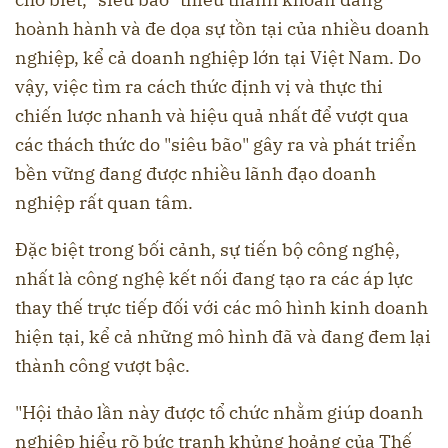
hoành hành và đe dọa sự tồn tại của nhiều doanh
nghiệp, kể cả doanh nghiệp lớn tại Việt Nam. Do
vậy, việc tìm ra cách thức định vị và thực thi
chiến lược nhanh và hiệu quả nhất để vượt qua
các thách thức do "siêu bão" gây ra và phát triển
bền vững đang được nhiều lãnh đạo doanh
nghiệp rất quan tâm.
Đặc biệt trong bối cảnh, sự tiến bộ công nghệ,
nhất là công nghệ kết nối đang tạo ra các áp lực
thay thế trực tiếp đối với các mô hình kinh doanh
hiện tại, kể cả những mô hình đã và đang đem lại
thành công vượt bậc.
"Hội thảo lần này được tổ chức nhằm giúp doanh
nghiệp hiểu rõ bức tranh khủng hoảng của Thế