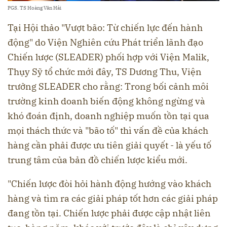
PGS. TS Hoàng Văn Hải
Tại Hội thảo "Vượt bão: Từ chiến lực đến hành
động" do Viện Nghiên cứu Phát triển lãnh đạo
Chiến lược (SLEADER) phối hợp với Viện Malik,
Thụy Sỹ tổ chức mới đây, TS Dương Thu, Viện
trưởng SLEADER cho rằng: Trong bối cảnh môi
trường kinh doanh biến động không ngừng và
khó đoán định, doanh nghiệp muốn tồn tại qua
mọi thách thức và "bão tố" thì vấn đề của khách
hàng cần phải được ưu tiên giải quyết - là yếu tố
trung tâm của bản đồ chiến lược kiểu mới.
"Chiến lược đòi hỏi hành động hướng vào khách
hàng và tìm ra các giải pháp tốt hơn các giải pháp
đang tồn tại. Chiến lược phải được cập nhật liên