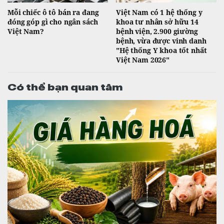
Mỗi chiếc ô tô bán ra đang
Việt Nam có 1 hệ thống y
đóng góp gì cho ngân sách
khoa tư nhân sở hữu 14
Việt Nam?
bệnh viện, 2.900 giường
bệnh, vừa được vinh danh
"Hệ thống Y khoa tốt nhất
Việt Nam 2026"
Có thể bạn quan tâm