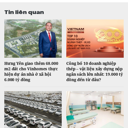
Tin liên quan
Hưng Yên giao thêm 68.000
Công bố 10 doanh nghiệp
m2 đất cho Vinhomes thực
thép – vật liệu xây dựng nộp
hiện dự án nhà ở xã hội
ngân sách lớn nhất: 19.000 tỷ
6.000 tỷ đồng
đồng đến từ đâu?