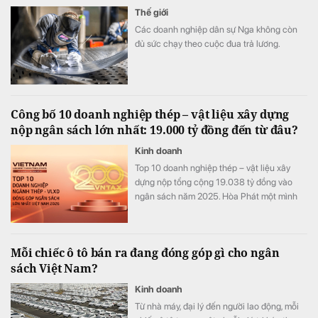
Thế giới
Các doanh nghiệp dân sự Nga không còn
đủ sức chạy theo cuộc đua trả lương.
Công bố 10 doanh nghiệp thép – vật liệu xây dựng
nộp ngân sách lớn nhất: 19.000 tỷ đồng đến từ đâu?
Kinh doanh
Top 10 doanh nghiệp thép – vật liệu xây
dựng nộp tổng cộng 19.038 tỷ đồng vào
ngân sách năm 2025. Hòa Phát một mình
đóng góp 68% toàn bảng, nhưng phía sau
con số này là những cấu trúc rất khác nhau.
Mỗi chiếc ô tô bán ra đang đóng góp gì cho ngân
sách Việt Nam?
Kinh doanh
Từ nhà máy, đại lý đến người lao động, mỗi