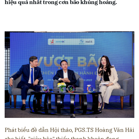
hiệu quả nhất trong cơn bão khủng hoảng.
Phát biểu đề dẫn Hội thảo, PGS.TS Hoàng Văn Hải
cho biết, "siêu bão" thiếu thanh khoản đang