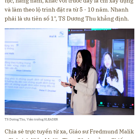
tục, hàng năm, khác với trước đây là chỉ xây dựng
và làm theo lộ trình đặt ra từ 5 - 10 năm. Nhanh
phải là ưu tiên số 1", TS Dương Thu khẳng định.
TS Dương Thu, Viện trưởng SLEADER
Chia sẻ trực tuyến từ xa, Giáo sư Fredmund Malik