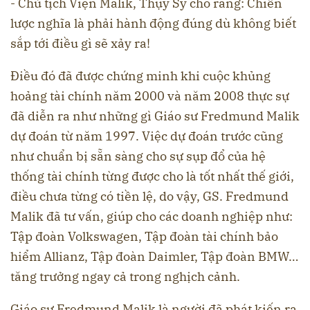
- Chủ tịch Viện Malik, Thụy Sỹ cho rằng: Chiến
lược nghĩa là phải hành động đúng dù không biết
sắp tới điều gì sẽ xảy ra!
Điều đó đã được chứng minh khi cuộc khủng
hoảng tài chính năm 2000 và năm 2008 thực sự
đã diễn ra như những gì Giáo sư Fredmund Malik
dự đoán từ năm 1997. Việc dự đoán trước cũng
như chuẩn bị sẵn sàng cho sự sụp đổ của hệ
thống tài chính từng được cho là tốt nhất thế giới,
điều chưa từng có tiền lệ, do vậy, GS. Fredmund
Malik đã tư vấn, giúp cho các doanh nghiệp như:
Tập đoàn Volkswagen, Tập đoàn tài chính bảo
hiểm Allianz, Tập đoàn Daimler, Tập đoàn BMW…
tăng trưởng ngay cả trong nghịch cảnh.
Giáo sư Fredmund Malik là người đã phát kiến ra