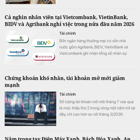
Cả nghìn nhân viên tại Vietcombank, VietinBank,
BIDV và Agribank nghỉ việc trong nửa đầu năm 2026
Tài chính
Bốn ngân hàng thương mại có vốn nhà
nước gồm Agribank, BIDV, VietinBank và
Vietcombank ghi nhận tổng số nhân sự
giảm hơn 1.100 người trong 6 tháng đầu
năm 2026.
Chứng khoán khó nhằn, tài khoản mở mới giảm
mạnh
Tài chính
Số lượng tài khoản mở mới tháng 7 vừa qua
là mức thấp thứ 2 trong vòng một năm trở lại
đây, chỉ cao hơn so với tháng 2/2026.
Nắm trong tay Điện Máy Xanh, Bách Hóa Xanh, An