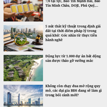
7/8 tại SJC, Bảo Tín Mạnh Hải, Bảo
Tín Minh Châu, DOJI, Phú Quý,...
5 nút thắt kỹ thuật trong định giá
đất tại thời điểm pháp lý trong
quá khứ: Góc nhìn từ thực tiễn
hành nghề
Động lực từ 1.000 dự án bất động
sản được tháo gỡ vưỡng mắc
Không còn chạy đua mở rộng quy
mô, các đại gia BĐS đang sẽ làm gì
trong bối cảnh mới?