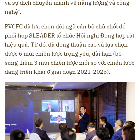
và sự dịch chuyển mạnh về năng lượng và công
nghệ".
PVCFC đã lựa chọn đội ngũ cán bộ chủ chốt để
phối hợp SLEADER tổ chức Hội nghị Đồng hợp rất
hiệu quả. Từ đó, đã đồng thuận cao và lựa chọn
được 6 mũi chiến lược trọng yếu, dài hạn (bổ
sung thêm 3 mũi chiến lược mới so với chiến lược
đang triển khai ở giai đoạn 2021-2025).