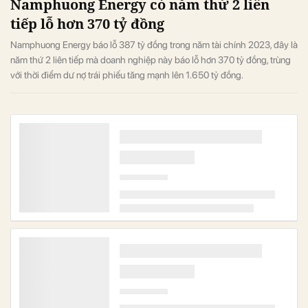
Namphuong Energy có năm thứ 2 liên
tiếp lỗ hơn 370 tỷ đồng
Namphuong Energy báo lỗ 387 tỷ đồng trong năm tài chính 2023, đây là
năm thứ 2 liên tiếp mà doanh nghiệp này báo lỗ hơn 370 tỷ đồng, trùng
với thời điểm dư nợ trái phiếu tăng mạnh lên 1.650 tỷ đồng.