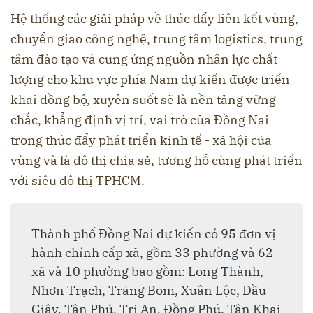
Hệ thống các giải pháp về thúc đẩy liên kết vùng,
chuyển giao công nghệ, trung tâm logistics, trung
tâm đào tạo và cung ứng nguồn nhân lực chất
lượng cho khu vực phía Nam dự kiến được triển
khai đồng bộ, xuyên suốt sẽ là nền tảng vững
chắc, khẳng định vị trí, vai trò của Đồng Nai
trong thúc đẩy phát triển kinh tế - xã hội của
vùng và là đô thị chia sẻ, tương hỗ cùng phát triển
với siêu đô thị TPHCM.
Thành phố Đồng Nai dự kiến có 95 đơn vị
hành chính cấp xã, gồm 33 phường và 62
xã và 10 phường bao gồm: Long Thành,
Nhơn Trạch, Trảng Bom, Xuân Lộc, Dầu
Giây, Tân Phú, Trị An, Đồng Phú, Tân Khai