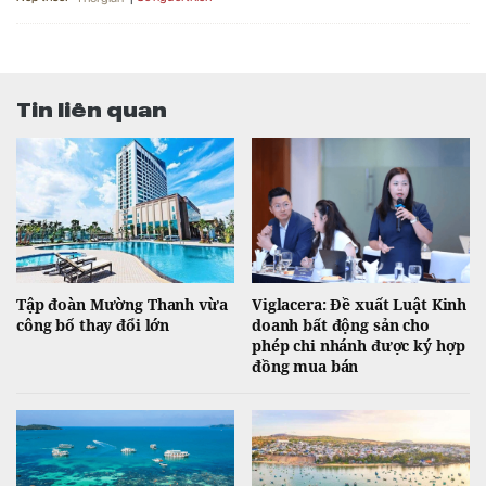
Tin liên quan
Tập đoàn Mường Thanh vừa
Viglacera: Đề xuất Luật Kinh
công bố thay đổi lớn
doanh bất động sản cho
phép chi nhánh được ký hợp
đồng mua bán