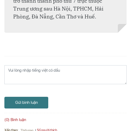
trở thành thành phố thứ 7 trực thuộc
Trung ương sau Hà Nội, TPHCM, Hải
Phòng, Đà Nẵng, Cần Thơ và Huế.
Gửi bình luận
(0) Bình luận
Xếp theo:
Số người thích
Thời gian