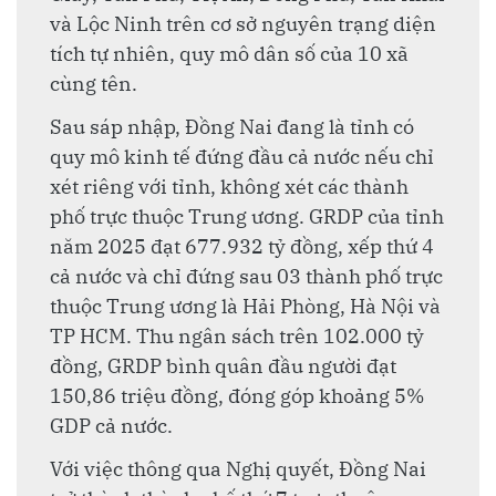
và Lộc Ninh trên cơ sở nguyên trạng diện
tích tự nhiên, quy mô dân số của 10 xã
cùng tên.
Sau sáp nhập, Đồng Nai đang là tỉnh có
quy mô kinh tế đứng đầu cả nước nếu chỉ
xét riêng với tỉnh, không xét các thành
phố trực thuộc Trung ương. GRDP của tỉnh
năm 2025 đạt 677.932 tỷ đồng, xếp thứ 4
cả nước và chỉ đứng sau 03 thành phố trực
thuộc Trung ương là Hải Phòng, Hà Nội và
TP HCM. Thu ngân sách trên 102.000 tỷ
đồng, GRDP bình quân đầu người đạt
150,86 triệu đồng, đóng góp khoảng 5%
GDP cả nước.
Với việc thông qua Nghị quyết, Đồng Nai