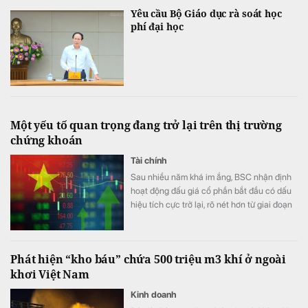
Yêu cầu Bộ Giáo dục rà soát học
phí đại học
Một yếu tố quan trọng đang trở lại trên thị trường
chứng khoán
Tài chính
Sau nhiều năm khá im ắng, BSC nhận định
hoạt động đấu giá cổ phần bắt đầu có dấu
hiệu tích cực trở lại, rõ nét hơn từ giai đoạn
cuối năm 2025.
Phát hiện “kho báu” chứa 500 triệu m3 khí ở ngoài
khơi Việt Nam
Kinh doanh