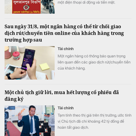
một điện thoại di động và tiền mặt.
Sau ngày 31/8, một ngân hàng có thể từ chối giao
dịch rút/chuyển tiền online của khách hàng trong
trường hợp sau
Tài chính
Một ngân hàng có thông báo quan trọng
liên quan đến các giao dịch rút/chuyển tiền
của khách hàng.
Một chủ tịch giữ lời, mua hết lượng cổ phiếu đã
đăng ký
Tài chính
Tạm tính theo thị giá trên thị trường, ước tính
vị Chủ tịch đã chi khoảng 42 tỷ đồng để
hoàn tất giao dịch.