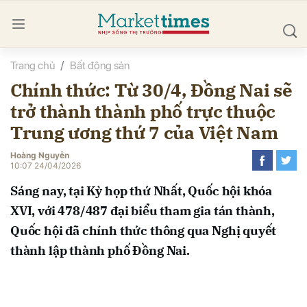
Trang chủ
Bất động sản
bình luận
Chính thức: Từ 30/4, Đồng Nai sẽ
trở thành thành phố trực thuộc
Trung ương thứ 7 của Việt Nam
Hoàng Nguyễn
10:07 24/04/2026
Sáng nay, tại Kỳ họp thứ Nhất, Quốc hội khóa
Hủy
G
XVI, với 478/487 đại biểu tham gia tán thành,
Quốc hội đã chính thức thông qua Nghị quyết
thành lập thành phố Đồng Nai.