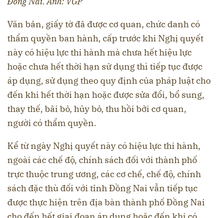
Đồng Nai. Ảnh: VGP
Văn bản, giấy tờ đã được cơ quan, chức danh có
thẩm quyền ban hành, cấp trước khi Nghị quyết
này có hiệu lực thi hành mà chưa hết hiệu lực
hoặc chưa hết thời hạn sử dụng thì tiếp tục được
áp dụng, sử dụng theo quy định của pháp luật cho
đến khi hết thời hạn hoặc được sửa đổi, bổ sung,
thay thế, bãi bỏ, hủy bỏ, thu hồi bởi cơ quan,
người có thẩm quyền.
Kể từ ngày Nghị quyết này có hiệu lực thi hành,
ngoài các chế độ, chính sách đối với thành phố
trực thuộc trung ương, các cơ chế, chế độ, chính
sách đặc thù đối với tỉnh Đồng Nai vẫn tiếp tục
được thực hiện trên địa bàn thành phố Đồng Nai
cho đến hết giai đoạn áp dụng hoặc đến khi có