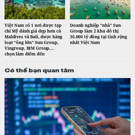
Việt Nam có 1 nơi được tạp
Doanh nghiệp “nhà” Sun
chí Mỹ đánh giá đẹp hơn cả
Group làm 2 khu đô thị
Maldives và Bali, được hàng
36.000 tỷ đồng tại tỉnh rộng
loạt “ông lớn” Sun Group,
nhất Việt Nam
Vingroup, BIM Group,...
chọn làm điểm đến
Có thể bạn quan tâm