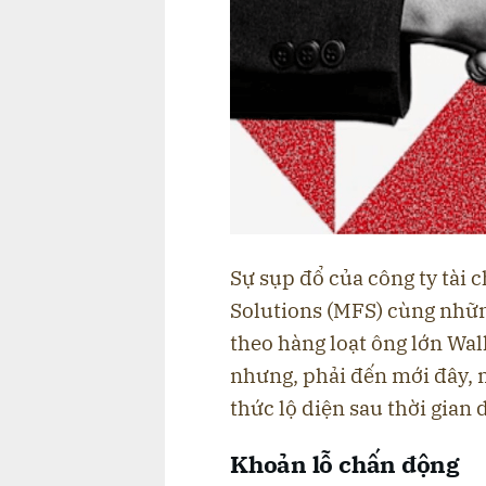
Sự sụp đổ của công ty tài 
Solutions (MFS) cùng nhữn
theo hàng loạt ông lớn Wall
nhưng, phải đến mới đây, 
thức lộ diện sau thời gian
Khoản lỗ chấn động