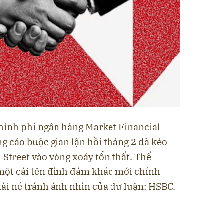
chính phi ngân hàng Market Financial
g cáo buộc gian lận hồi tháng 2 đã kéo
 Street vào vòng xoáy tổn thất. Thế
một cái tên đình đám khác mới chính
 dài né tránh ánh nhìn của dư luận: HSBC.