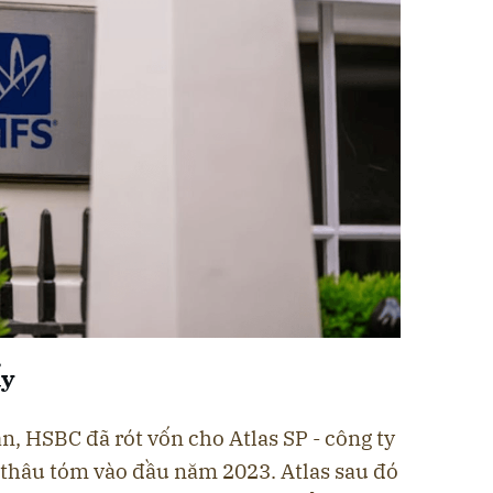
ẩy
n, HSBC đã rót vốn cho Atlas SP - công ty
 thâu tóm vào đầu năm 2023. Atlas sau đó