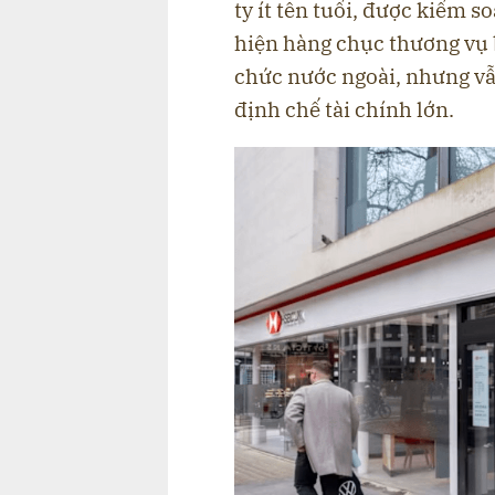
ty ít tên tuổi, được kiểm 
hiện hàng chục thương vụ 
chức nước ngoài, nhưng vẫ
định chế tài chính lớn.