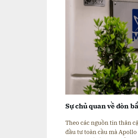
Sự chủ quan về đòn b
Theo các nguồn tin thân cậ
đầu tư toàn cầu mà Apollo