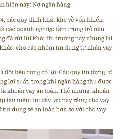
ân hiện nay: Nợ ngân hàng.
, các quy định khắt khe về vốn khiến
 với các doanh nghiệp tầm trung trở nên
 đã rút lui khỏi thị trường này nhưng lại
 khác: cho các nhóm tín dụng tư nhân vay
à đôi bên cùng có lợi: Các quỹ tín dụng tư
ng lợi suất, trong khi ngân hàng thu được
 là khoản vay an toàn. Thế nhưng, khoản
p tan niềm tin bấy lâu nay rằng: cho vay
ỹ tín dụng sẽ an toàn hơn so với cho vay