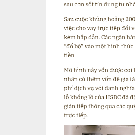
sau cơn sốt tín dụng tư nh
Sau cuộc khủng hoảng 2004
việc cho vay trực tiếp đối
kém hấp dẫn. Các ngân hàng
“đổ bộ” vào một hình thức
tiền.
Mô hình này vốn được coi l
nhân có thêm vốn để gia tă
phí dịch vụ với danh nghĩa
lỗ khổng lồ của HSBC đã đậ
gián tiếp thông qua các qu
trực tiếp.