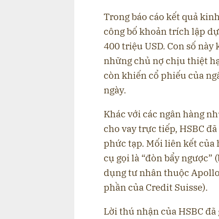
Trong báo cáo kết quả kin
công bố khoản trích lập dự 
400 triệu USD. Con số này
những chủ nợ chịu thiệt h
còn khiến cổ phiếu của ng
ngày.
Khác với các ngân hàng như
cho vay trực tiếp, HSBC đã 
phức tạp. Mối liên kết củ
cụ gọi là “đòn bẩy ngược” 
dụng tư nhân thuộc Apollo
phần của Credit Suisse).
Lời thú nhận của HSBC đã 