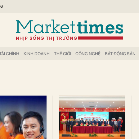
26
TÀI CHÍNH
KINH DOANH
THẾ GIỚI
CÔNG NGHỆ
BẤT ĐỘNG SẢN