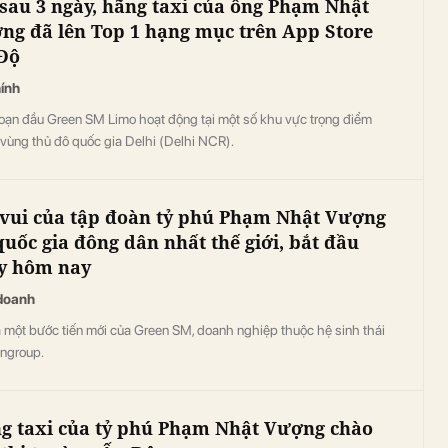
 sau 3 ngày, hãng taxi của ông Phạm Nhật
ng đã lên Top 1 hạng mục trên App Store
Độ
hính
đoạn đầu Green SM Limo hoạt động tại một số khu vực trọng điểm
vùng thủ đô quốc gia Delhi (Delhi NCR).
 vui của tập đoàn tỷ phú Phạm Nhật Vượng
quốc gia đông dân nhất thế giới, bắt đầu
y hôm nay
doanh
à một bước tiến mới của Green SM, doanh nghiệp thuộc hệ sinh thái
ingroup.
g taxi của tỷ phú Phạm Nhật Vượng chào