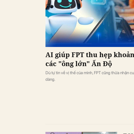
AI giúp FPT thu hẹp khoản
các "ông lớn" Ấn Độ
Dù tự tin về vị thế của mình, FPT cũng thừa nhận c
dàng.