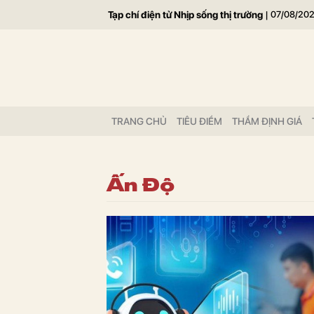
Tạp chí điện tử Nhịp sống thị trường
|
07/08/20
TRANG CHỦ
TIÊU ĐIỂM
THẨM ĐỊNH GIÁ
Ấn Độ