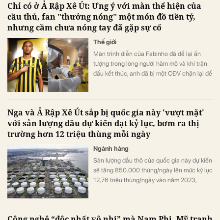
Chỉ có ở Ả Rập Xê Út: Ưng ý với màn thể hiện của
cầu thủ, fan "thưởng nóng" một món đồ tiền tỷ,
nhưng cầm chưa nóng tay đã gặp sự cố
Thế giới
Màn trình diễn của Fabinho đã để lại ấn
tượng trong lòng người hâm mộ và khi trận
đấu kết thúc, anh đã bị một CĐV chặn lại để
"thưởng nóng".
Nga và Ả Rập Xê Út sắp bị quốc gia này 'vượt mặt'
với sản lượng dầu dự kiến đạt kỷ lục, bơm ra thị
trường hơn 12 triệu thùng mỗi ngày
Ngành hàng
Sản lượng dầu thô của quốc gia này dự kiến
​​sẽ tăng 850.000 thùng/ngày lên mức kỷ lục
12,76 triệu thùng/ngày vào năm 2023,
Công nghệ “độc nhất vô nhị” mà Nam Phi, Mỹ tranh