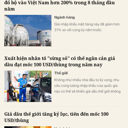
đổ bộ vào Việt Nam hơn 200% trong 8 tháng đầu
năm
Ngành hàng
Giá nhập khẩu mặt hàng này đã giảm hơn
31% so với cùng kỳ năm trước.
Xuất hiện nhân tố "sừng sỏ" có thể ngăn cản giá
dầu đạt mốc 100 USD/thùng trong năm nay
Thế giới
Không như nhiều nhà đầu tư kỳ vọng, nhu
cầu cùng lượng nhập khẩu của quốc gia
này có thể sẽ khiến giá dầu thế giới không
thể đạt 100 USD/thùng trong năm nay.
Giá dầu thế giới tăng kỷ lục, tiến đến mốc 100
USD/thùng