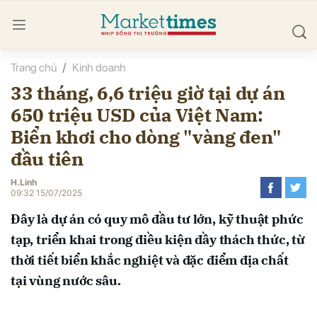
Trang chủ
Kinh doanh
bình luận
33 tháng, 6,6 triệu giờ tại dự án
650 triệu USD của Việt Nam:
Biển khơi cho dòng "vàng đen"
đầu tiên
H.Linh
09:32 15/07/2025
Hủy
G
Đây là dự án có quy mô đầu tư lớn, kỹ thuật phức
tạp, triển khai trong điều kiện đầy thách thức, từ
thời tiết biển khắc nghiệt và đặc điểm địa chất
tại vùng nước sâu.