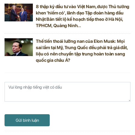
8 thập kỷ đầu tư vào Việt Nam, được Thủ tướng
khen 'hiếm có', lãnh đạo Tập đoàn hàng đầu
Nhật Bản tiết lộ kế hoạch tiếp theo ở Hà Nội,
TPHCM, Quảng Ninh...
Thế tiến thoái lưỡng nan của Elon Musk: Mọi
sai lầm tại Mỹ, Trung Quốc đều phải trả giá đắt,
liệu có nên chuyển tập trung hoàn toàn sang
quốc gia châu Á?
Gửi bình luận