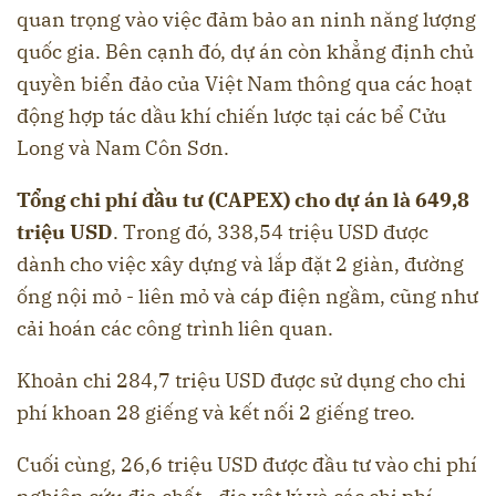
quan trọng vào việc đảm bảo an ninh năng lượng
quốc gia. Bên cạnh đó, dự án còn khẳng định chủ
quyền biển đảo của Việt Nam thông qua các hoạt
động hợp tác dầu khí chiến lược tại các bể Cửu
Long và Nam Côn Sơn.
Tổng chi phí đầu tư (CAPEX) cho dự án là 649,8
triệu USD
. Trong đó, 338,54 triệu USD được
dành cho việc xây dựng và lắp đặt 2 giàn, đường
ống nội mỏ - liên mỏ và cáp điện ngầm, cũng như
cải hoán các công trình liên quan.
Khoản chi 284,7 triệu USD được sử dụng cho chi
phí khoan 28 giếng và kết nối 2 giếng treo.
Cuối cùng, 26,6 triệu USD được đầu tư vào chi phí