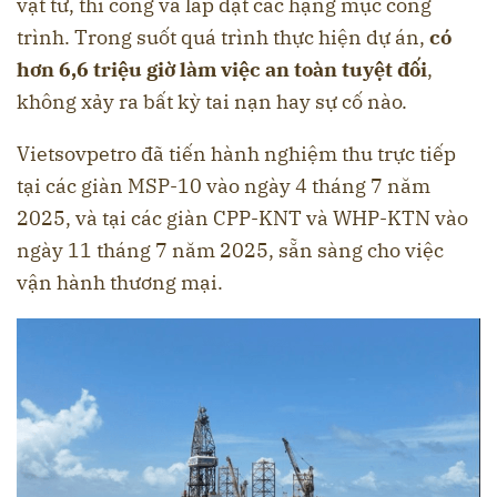
vật tư, thi công và lắp đặt các hạng mục công
trình. Trong suốt quá trình thực hiện dự án,
có
hơn 6,6 triệu giờ làm việc an toàn tuyệt đối
,
không xảy ra bất kỳ tai nạn hay sự cố nào.
Vietsovpetro đã tiến hành nghiệm thu trực tiếp
tại các giàn MSP-10 vào ngày 4 tháng 7 năm
2025, và tại các giàn CPP-KNT và WHP-KTN vào
ngày 11 tháng 7 năm 2025, sẵn sàng cho việc
vận hành thương mại.