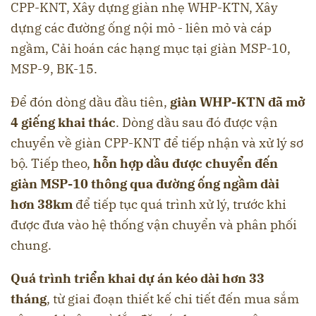
CPP-KNT, Xây dựng giàn nhẹ WHP-KTN, Xây
dựng các đường ống nội mỏ - liên mỏ và cáp
ngầm, Cải hoán các hạng mục tại giàn MSP-10,
MSP-9, BK-15.
Để đón dòng dầu đầu tiên,
giàn WHP-KTN đã mở
4 giếng khai thác
. Dòng dầu sau đó được vận
chuyển về giàn CPP-KNT để tiếp nhận và xử lý sơ
bộ. Tiếp theo,
hỗn hợp dầu được chuyển đến
giàn MSP-10 thông qua đường ống ngầm dài
hơn 38km
để tiếp tục quá trình xử lý, trước khi
được đưa vào hệ thống vận chuyển và phân phối
chung.
Quá trình triển khai dự án kéo dài hơn 33
tháng
, từ giai đoạn thiết kế chi tiết đến mua sắm