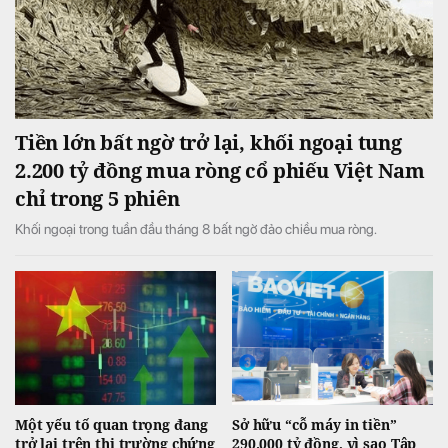
Tiền lớn bất ngờ trở lại, khối ngoại tung
2.200 tỷ đồng mua ròng cổ phiếu Việt Nam
chỉ trong 5 phiên
Khối ngoại trong tuần đầu tháng 8 bất ngờ đảo chiều mua ròng.
Một yếu tố quan trọng đang
Sở hữu “cỗ máy in tiền”
trở lại trên thị trường chứng
290.000 tỷ đồng, vì sao Tập