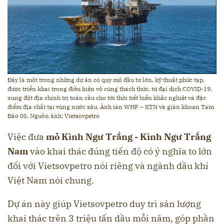
Đây là một trong những dự án có quy mô đầu tư lớn, kỹ thuật phức tạp,
được triển khai trong điều kiện vô cùng thách thức, từ đại dịch COVID-19,
xung đột địa chính trị toàn cầu cho tới thời tiết biển khắc nghiệt và đặc
điểm địa chất tại vùng nước sâu. Ảnh iàn WHP – KTN và giàn khoan Tam
Đảo 05. Nguồn ảnh: Vietsovpetro
Việc đưa
mỏ Kình Ngư Trắng - Kình Ngư Trắng
Nam
vào khai thác đúng tiến độ có ý nghĩa to lớn
đối với Vietsovpetro nói riêng và ngành dầu khí
Việt Nam nói chung.
Dự án này giúp Vietsovpetro duy trì sản lượng
khai thác trên 3 triệu tấn dầu mỗi năm, góp phần