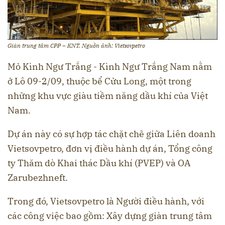
Giàn trung tâm CPP – KNT. Nguồn ảnh: Vietsovpetro
Mỏ Kình Ngư Trắng - Kình Ngư Trắng Nam nằm
ở Lô 09-2/09, thuộc bể Cửu Long, một trong
những khu vực giàu tiềm năng dầu khí của Việt
Nam.
Dự án này có sự hợp tác chặt chẽ giữa Liên doanh
Vietsovpetro, đơn vị điều hành dự án, Tổng công
ty Thăm dò Khai thác Dầu khí (PVEP) và OA
Zarubezhneft.
Trong đó, Vietsovpetro là Người điều hành, với
các công việc bao gồm: Xây dựng giàn trung tâm