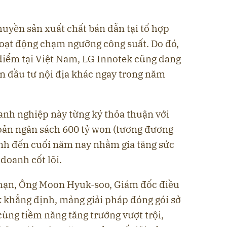
chuyền sản xuất chất bán dẫn tại tổ hợp
oạt động chạm ngưỡng công suất. Do đó,
điểm tại Việt Nam, LG Innotek cũng đang
n đầu tư nội địa khác ngay trong năm
anh nghiệp này từng ký thỏa thuận với
oản ngân sách 600 tỷ won (tương đương
ính đến cuối năm nay nhằm gia tăng sức
doanh cốt lõi.
 hạn, Ông Moon Hyuk-soo, Giám đốc điều
 khẳng định, mảng giải pháp đóng gói sở
cùng tiềm năng tăng trưởng vượt trội,