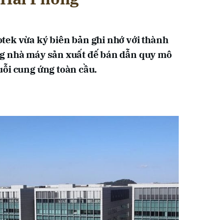
tek vừa ký biên bản ghi nhớ với thành
g nhà máy sản xuất đế bán dẫn quy mô
ỗi cung ứng toàn cầu.