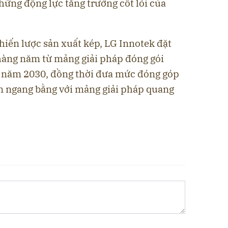
những động lực tăng trưởng cốt lõi của
hiến lược sản xuất kép, LG Innotek đặt
hàng năm từ mảng giải pháp đóng gói
o năm 2030, đồng thời đưa mức đóng góp
n ngang bằng với mảng giải pháp quang