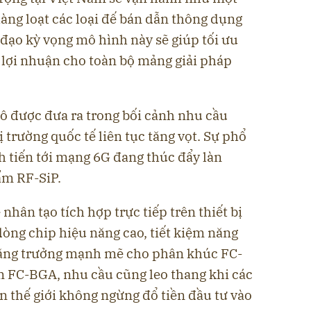
àng loạt các loại đế bán dẫn thông dụng
h đạo kỳ vọng mô hình này sẽ giúp tối ưu
n lợi nhuận cho toàn bộ mảng giải pháp
 được đưa ra trong bối cảnh nhu cầu
ị trường quốc tế liên tục tăng vọt. Sự phổ
h tiến tới mạng 6G đang thúc đẩy làn
ẩm RF-SiP.
 nhân tạo tích hợp trực tiếp trên thiết bị
 dòng chip hiệu năng cao, tiết kiệm năng
 tăng trưởng mạnh mẽ cho phân khúc FC-
m FC-BGA, nhu cầu cũng leo thang khi các
n thế giới không ngừng đổ tiền đầu tư vào