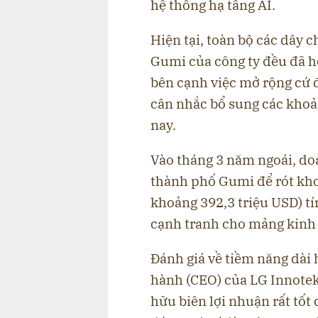
hệ thống hạ tầng AI.
Hiện tại, toàn bộ các dây 
Gumi của công ty đều đã h
bên cạnh việc mở rộng cứ 
cân nhắc bổ sung các khoả
nay.
Vào tháng 3 năm ngoái, do
thành phố Gumi để rót kh
khoảng 392,3 triệu USD) t
cạnh tranh cho mảng kinh 
Đánh giá về tiềm năng dài
hành (CEO) của LG Innotek
hữu biên lợi nhuận rất tốt 