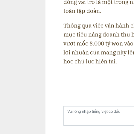
đóng vai trò là một trong 
toàn tập đoàn.
Thông qua việc vận hành c
mục tiêu nâng doanh thu 
vượt mốc 3.000 tỷ won và
lợi nhuận của mảng này lê
học chủ lực hiện tại.