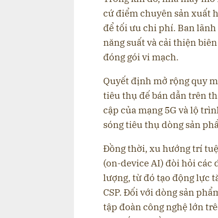
cứ điểm chuyên sản xuất h
để tối ưu chi phí. Ban lãn
năng suất và cải thiện biê
đóng gói vi mạch.
Quyết định mở rộng quy mô
tiêu thụ đế bán dẫn trên th
cập của mạng 5G và lộ trìn
sóng tiêu thụ dòng sản ph
Đồng thời, xu hướng trí tuệ
(on-device AI) đòi hỏi các
lượng, từ đó tạo động lực
CSP. Đối với dòng sản phẩ
tập đoàn công nghệ lớn trê