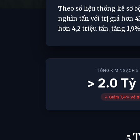
Theo số liệu thống kê sơ b
nghìn tấn với trị giá hơn 
hơn 4,2 triệu tấn, tăng 1,9
TỔNG KIM NGẠCH 5
> 2.0 Tỷ
↓ Giảm 7,4% về trị
5 