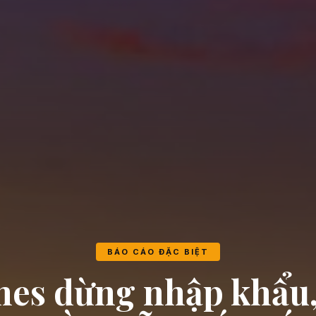
BÁO CÁO ĐẶC BIỆT
nes dừng nhập khẩu,