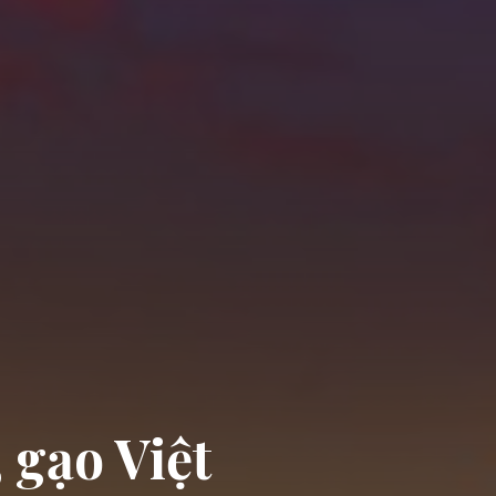
 gạo Việt