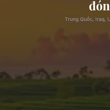
đón
Trung Quốc, Iraq, 