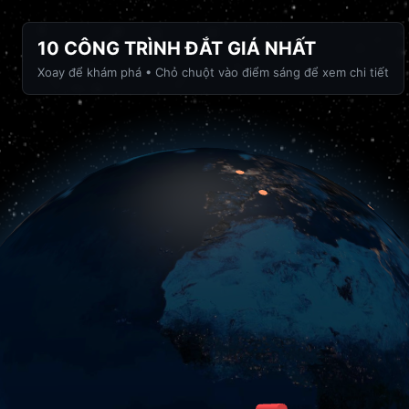
10 CÔNG TRÌNH ĐẮT GIÁ NHẤT
Xoay để khám phá • Chỏ chuột vào điểm sáng để xem chi tiết