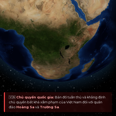
🇻🇳
Chủ quyền quốc gia:
Bản đồ tuân thủ và khẳng định
chủ quyền bất khả xâm phạm của Việt Nam đối với quần
đảo
Hoàng Sa
và
Trường Sa
.